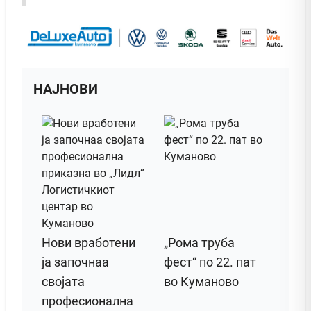
НАЈНОВИ
Нови вработени
„Рома труба
ја започнаа
фест“ по 22. пат
својата
во Куманово
професионална