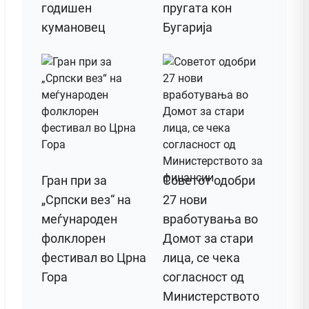
годишен
пругата кон
кумановец
Бугарија
Гран при за
Советот одобри
„Српски вез“ на
27 нови
меѓународен
вработувања во
фолклорен
Домот за стари
фестивал во Црна
лица, се чека
Гора
согласност од
Министерството