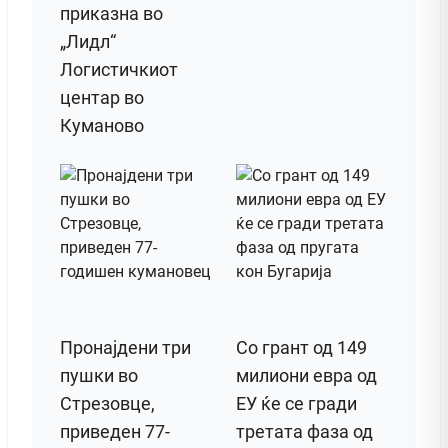
приказна во
„Лидл“
Логистичкиот
центар во
Куманово
Пронајдени три
Со грант од 149
пушки во
милиони евра од
Стрезовце,
ЕУ ќе се гради
приведен 77-
третата фаза од