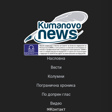
Насловна
Вести
Колумни
Погранична хроника
По допрен глас
Видео
✉
Контакт