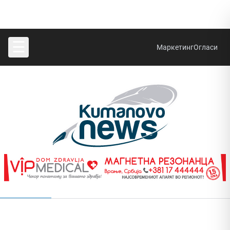
☰
Маркетинг
Огласи