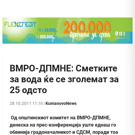
ВМРО-ДПМНЕ: Сметките
за вода ќе се зголемат за
25 одсто
28.10.2011 11:16 |
KumanovoNews
Од општинскиот комитет на ВМРО-ДПМНЕ,
денеска на прес-конференција уште еднаш го
обвинија градоначалникот и СДСМ, поради тоа