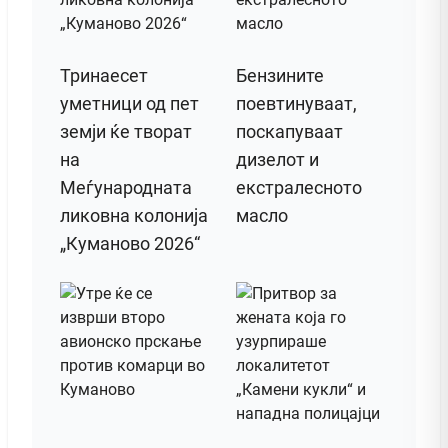
Тринаесет
Бензините
уметници од пет
поевтинуваат,
земји ќе творат
поскапуваат
на
дизелот и
Меѓународната
екстралесното
ликовна колонија
масло
„Куманово 2026“