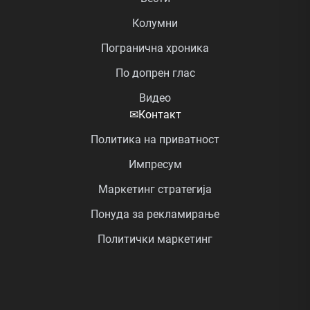
Колумни
Погранична хроника
По допрен глас
Видео
✉
Контакт
Политика на приватност
Импресум
Маркетинг стратегија
Понуда за рекламирање
Политички маркетинг