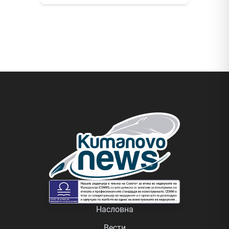
Насловна
Вести