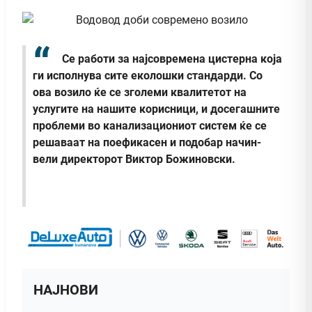
Се работи за најсовремена цистерна која
ги исполнува сите еколошки стандарди. Со
ова возило ќе се зголеми квалитетот на
услугите на нашите корисници, и досегашните
проблеми во канализациониот систем ќе се
решаваат на поефикасен и подобар начин-
вели директорот Виктор Божиновски.
НАЈНОВИ