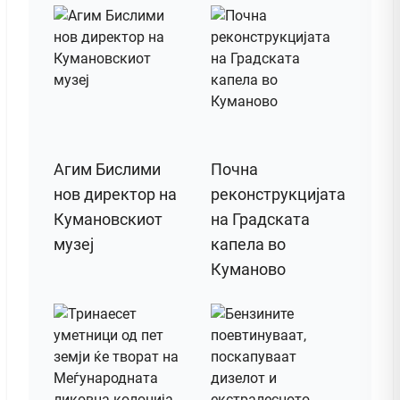
Агим Бислими
Почна
нов директор на
реконструкцијата
Кумановскиот
на Градската
музеј
капела во
Куманово