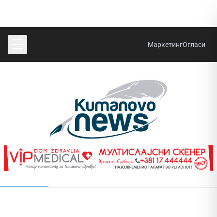
☰
Маркетинг
Огласи