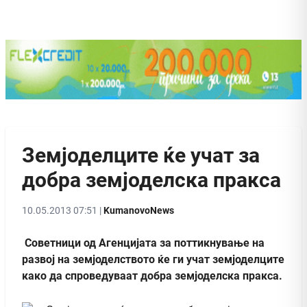
Земјоделците ќе учат за
добра земјоделска пракса
10.05.2013 07:51 |
KumanovoNews
Советници од Агенцијата за поттикнување на
развој на земјоделството ќе ги учат земјоделците
како да спроведуваат добра земјоделска пракса.