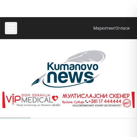
☰
Маркетинг
Огласи