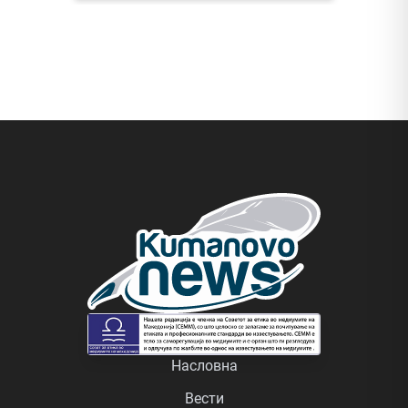
Насловна
Вести