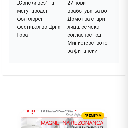
„Српски вез“ на
27 нови
меѓународен
вработувања во
фолклорен
Домот за стари
фестивал во Црна
лица, се чека
Гора
согласност од
Министерството
за финансии
ПРЕМИУМ