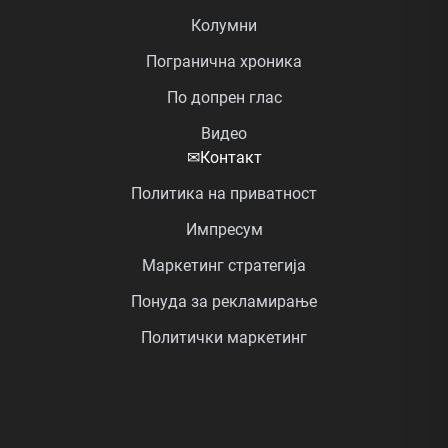
Колумни
Погранична хроника
По допрен глас
Видео
✉
Контакт
Политика на приватност
Импресум
Маркетинг стратегија
Понуда за рекламирање
Политички маркетинг