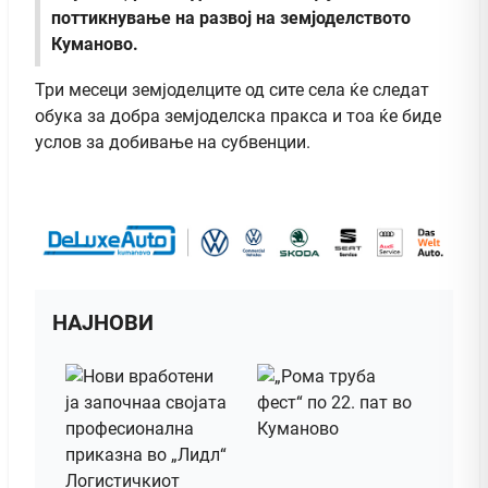
поттикнување на развој на земјоделството
Куманово.
Три месеци земјоделците од сите села ќе следат
обука за добра земјоделска пракса и тоа ќе биде
услов за добивање на субвенции.
НАЈНОВИ