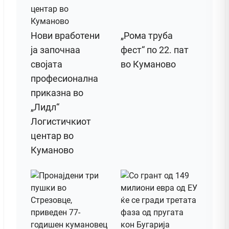
Нови вработени
„Рома труба
ја започнаа
фест“ по 22. пат
својата
во Куманово
професионална
приказна во
„Лидл“
Логистичкиот
центар во
Куманово