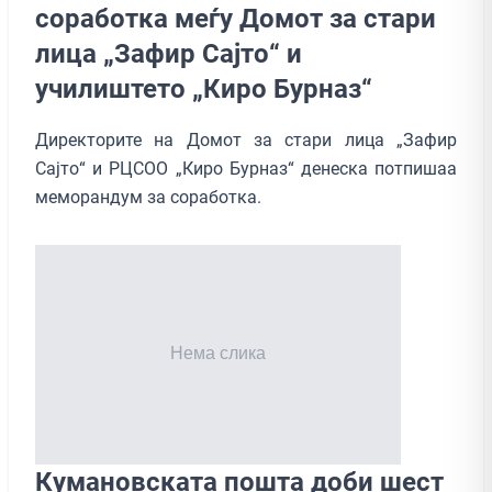
соработка меѓу Домот за стари
лица „Зафир Сајто“ и
училиштето „Киро Бурназ“
Директорите на Домот за стари лица „Зафир
Сајто“ и РЦСОО „Киро Бурназ“ денеска потпишаа
меморандум за соработка.
Кумановската пошта доби шест