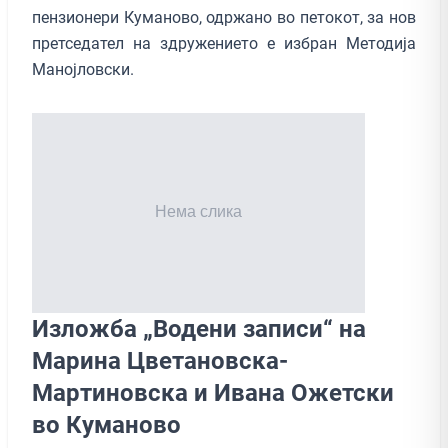
пензионери Куманово, одржано во петокот, за нов
претседател на здружението е избран Методија
Манојловски.
Изложба „Водени записи“ на
Марина Цветановска-
Мартиновска и Ивана Ожетски
во Куманово