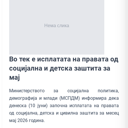
Во тек е исплатата на правата од
социјална и детска заштита за
мај
Министерството за социјална политика,
демографија и млади (МСПДМ) информира дека
денеска (10 jуни) започна исплатата на правата
од социјална, детска и цивилна заштита за месец
мај 2026 година.