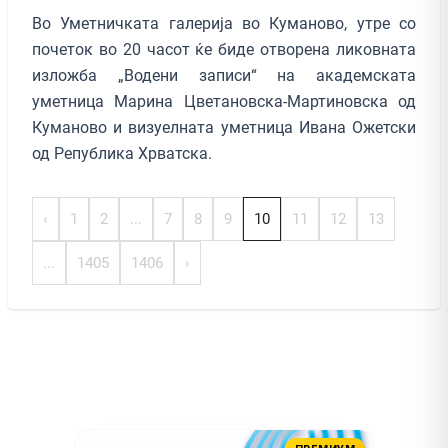
Во Уметничката галерија во Куманово, утре со
почеток во 20 часот ќе биде отворена ликовната
изложба „Водени записи“ на академската
уметница Марина Цветановска-Мартиновска од
Куманово и визуелната уметница Ивана Ожетски
од Република Хрватска.
‹
1
2
...
7
8
9
10
11
12
13
...
1405
1406
›