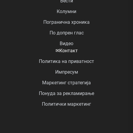
Вести
Колумни
Погранична хроника
По допрен глас
Видео
✉
Контакт
Политика на приватност
Импресум
Маркетинг стратегија
Понуда за рекламирање
Политички маркетинг