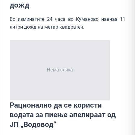
дожд
Во изминатите 24 часа во Куманово навнаа 11
литри дожд на метар квадратен.
Рационално да се користи
водата за пиење апелираат од
ЈП „Водовод“