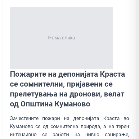
Пожарите на депонијата Краста
се сомнителни, пријавени се
прелетувања на дронови, велат
од Општина Куманово
Зачестените пожари на депонијата Краста во
Куманово се од сомнителна природа, а на терен
интензивно се работи на нивно санирање,