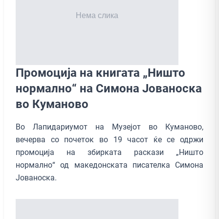
Промоција на книгата „Ништо
нормално“ на Симона Јованоска
во Куманово
Во Лапидариумот на Музејот во Куманово,
вечерва со почеток во 19 часот ќе се одржи
промоција на збирката раскази „Ништо
нормално“ од македонската писателка Симона
Јованоска.