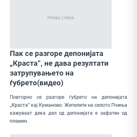
Пак се разгоре депонијата
„Краста“, не дава резултати
затрупувањето на
ѓубрето(видео)
Повторно се разгоре ѓубрето на депонијата
„Краста“ кај Куманово. Жителите на селото Пчиња
кажуваат дека дел од депонијата е зафатен од
пламен.