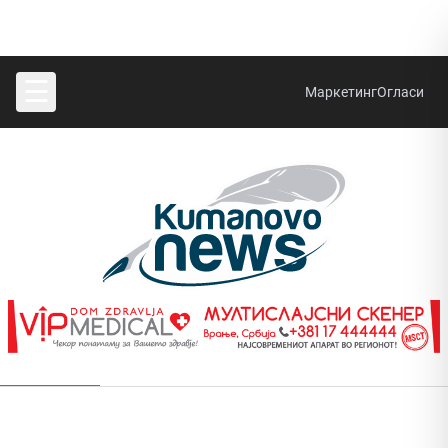
☰
Маркетинг
Огласи