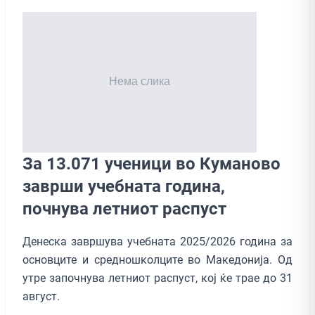
За 13.071 ученици во Куманово
заврши учебната година,
почнува летниот распуст
Денеска завршува учебната 2025/2026 година за
основците и средношколците во Македонија. Од
утре започнува летниот распуст, кој ќе трае до 31
август.