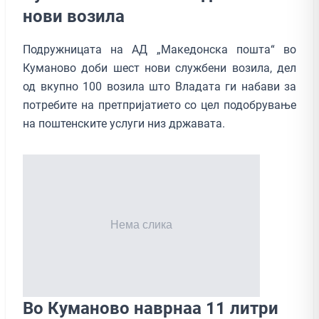
нови возила
Подружницата на АД „Македонска пошта“ во
Куманово доби шест нови службени возила, дел
од вкупно 100 возила што Владата ги набави за
потребите на претпријатието со цел подобрување
на поштенските услуги низ државата.
Во Куманово наврнаа 11 литри