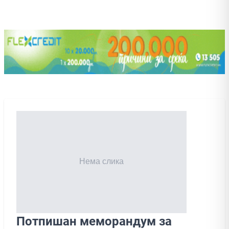
Потпишан меморандум за