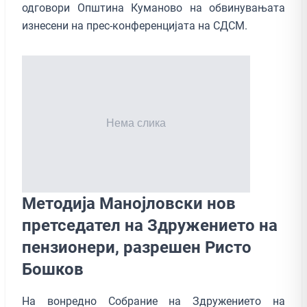
одговори Општина Куманово на обвинувањата
изнесени на прес-конференцијата на СДСМ.
Методија Манојловски нов
претседател на Здружението на
пензионери, разрешен Ристо
Бошков
На вонредно Собрание на Здружението на