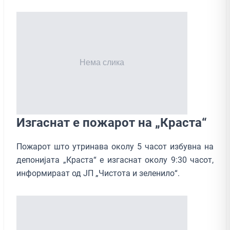
Изгаснат е пожарот на „Краста“
Пожарот што утринава околу 5 часот избувна на
депонијата „Краста“ е изгаснат околу 9:30 часот,
информираат од ЈП „Чистота и зеленило“.