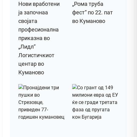
Нови вработени
„Рома труба
ја започнаа
фест“ по 22. пат
својата
во Куманово
професионална
приказна во
„Лидл“
Логистичкиот
центар во
Куманово