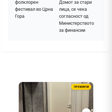
фолклорен
Домот за стари
фестивал во Црна
лица, се чека
Гора
согласност од
Министерството
за финансии
ПРЕМИУМ