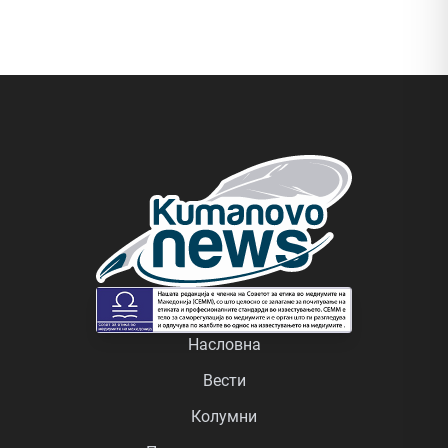
Насловна
Вести
Колумни