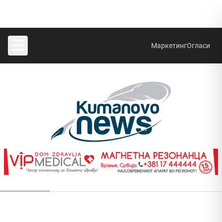
☰
Маркетинг
Огласи