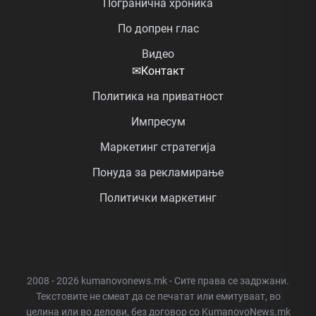
Погранична хроника
По допрен глас
Видео
✉
Контакт
Политика на приватност
Импресум
Маркетинг стратегија
Понуда за рекламирање
Политички маркетинг
2008 - 2026 kumanovonews.mk - Сите права се задржани.
Текстовите не смеат да се печатат или емитуваат, во
целина или во делови, без договор со KumanovoNews.mk