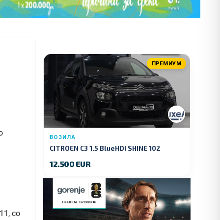
ПРЕМИУМ
о
ВОЗИЛА
CITROEN C3 1.5 BlueHDI SHINE 102
KS.2019 GOD.
12.500 EUR
11, со