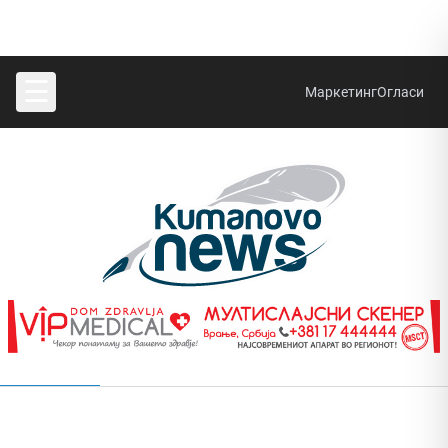
☰
Маркетинг
Огласи