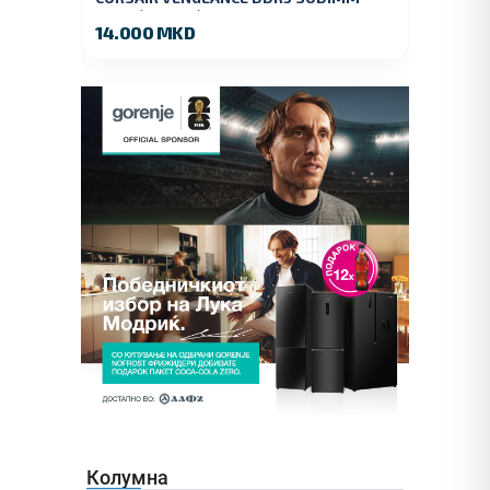
32GB (2x16GB) DDR5 4800MT/s
14.000 MKD
Колумна