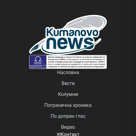
Насловна
Вести
Колумни
Погранична хроника
По допрен глас
Видео
✉
Контакт