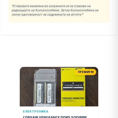
*Ставовите изнесени во колумните не се ставови на
редакцијата на KumanovoNews. Затоа KumanovoNews не
сноси одоговорност за содржината на истите.*
ПРЕМИУМ
ЕЛЕКТРОНИКА
CORSAIR VENGEANCE DDR5 SODIMM