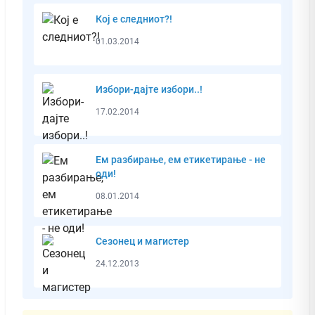
Кој е следниот?!
01.03.2014
Избори-дајте избори..!
17.02.2014
Ем разбирање, ем етикетирање - не
оди!
08.01.2014
Сезонец и магистер
24.12.2013