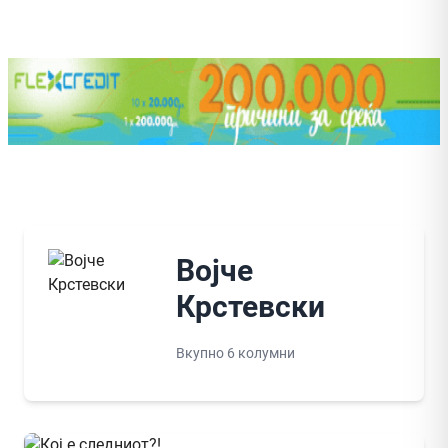
Војче
Крстевски
Вкупно 6 колумни