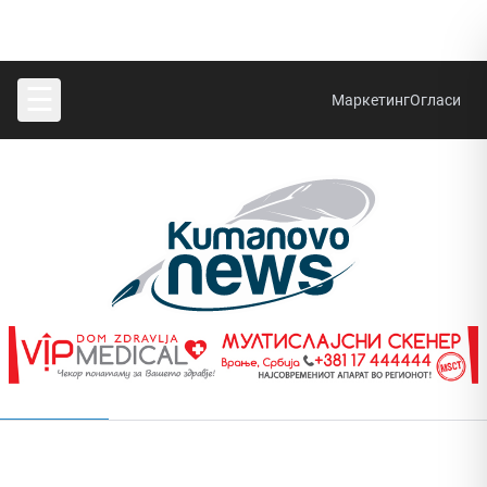
☰
Маркетинг
Огласи