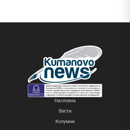
Насловна
Вести
Колумни