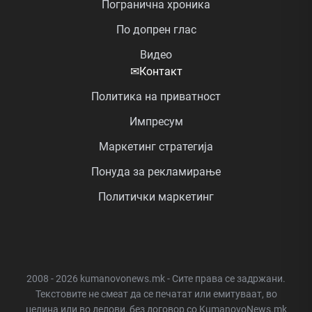
Погранична хроника
По допрен глас
Видео
✉
Контакт
Политика на приватност
Импресум
Маркетинг стратегија
Понуда за рекламирање
Политички маркетинг
2008 - 2026 kumanovonews.mk - Сите права се задржани.
Текстовите не смеат да се печатат или емитуваат, во
целина или во делови, без договор со KumanovoNews.mk