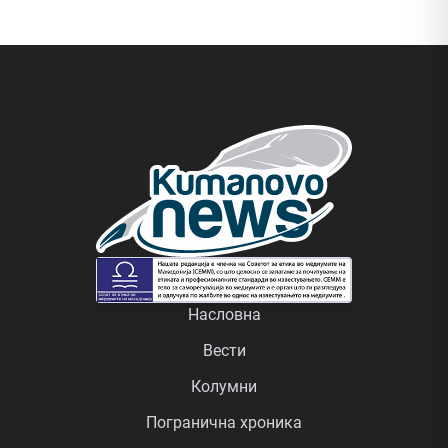
Насловна
Вести
Колумни
Погранична хроника