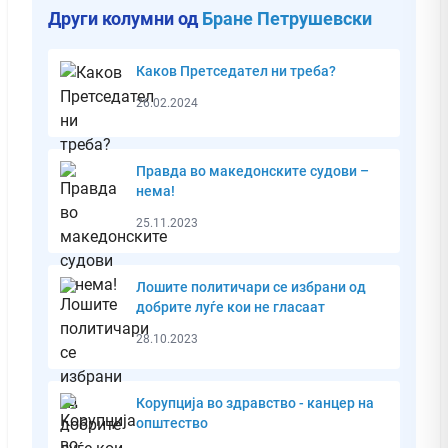
Други колумни од
Бране Петрушевски
Каков Претседател ни треба?
26.02.2024
Правда во македонските судови –
нема!
25.11.2023
Лошите политичари се избрани од
добрите луѓе кои не гласаат
28.10.2023
Корупција во здравство - канцер на
општество