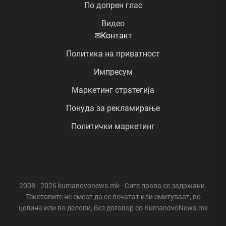
По допрен глас
Видео
✉
Контакт
Политика на приватност
Импресум
Маркетинг стратегија
Понуда за рекламирање
Политички маркетинг
2008 - 2026 kumanovonews.mk - Сите права се задржани.
Текстовите не смеат да се печатат или емитуваат, во
целина или во делови, без договор со KumanovoNews.mk