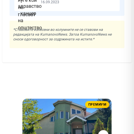
16.09.2023
*Ставовите изнесени во колумните не се ставови на
редакцијата на KumanovoNews. Затоа KumanovoNews не
сноси одоговорност за содржината на истите.*
ПРЕМИУМ