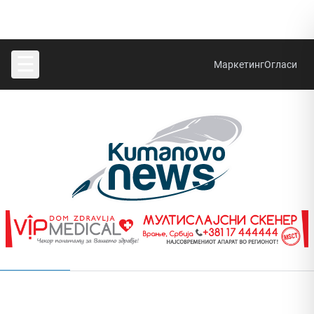
☰
Маркетинг
Огласи