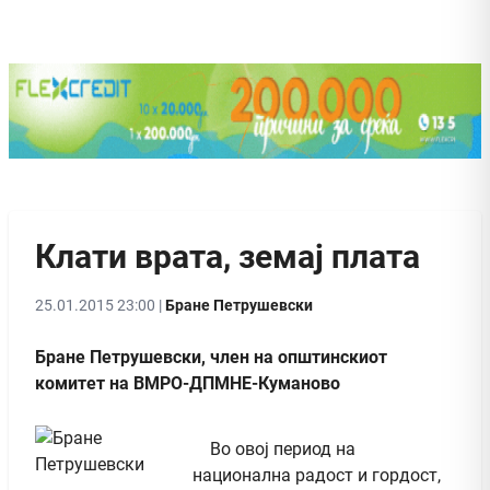
Клати врата, земај плата
25.01.2015 23:00 |
Бране Петрушевски
Бране Петрушевски, член на општинскиот
комитет на ВМРО-ДПМНЕ-Куманово
Во овој период на
национална радост и гордост,