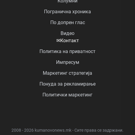
Колумни
Погранична хроника
По допрен глас
Видео
✉
Контакт
Политика на приватност
Импресум
Маркетинг стратегија
Понуда за рекламирање
Политички маркетинг
2008 - 2026 kumanovonews.mk - Сите права се задржани.