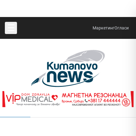
☰
Маркетинг
Огласи