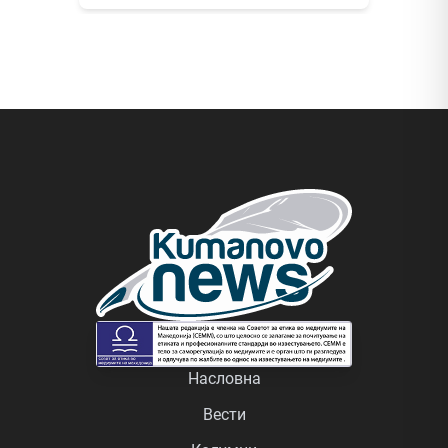
Насловна
Вести