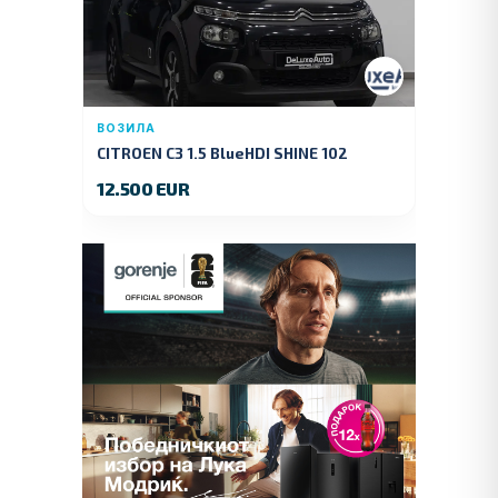
ВОЗИЛА
CITROEN C3 1.5 BlueHDI SHINE 102
KS.2019 GOD.
12.500 EUR