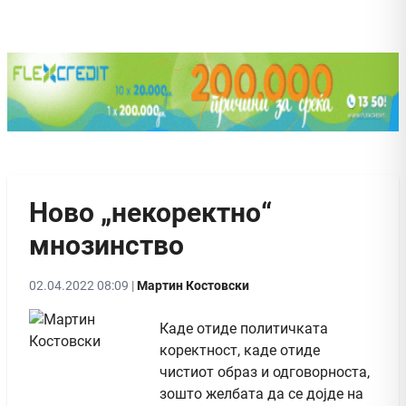
Ново „некоректно“
мнозинство
02.04.2022 08:09 |
Мартин Костовски
Каде отиде политичката
коректност, каде отиде
чистиот образ и одговорноста,
зошто желбата да се дојде на