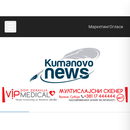
☰
Маркетинг
Огласи