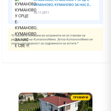
КУМАНОВО, КУМАНОВО ЗА НАС Е
СВЕ !!!
30.11.2011
*Ставовите изнесени во колумните не се ставови на
редакцијата на KumanovoNews. Затоа KumanovoNews не
сноси одоговорност за содржината на истите.*
ПРЕМИУМ