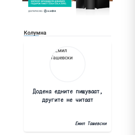
Колумна
Додека едните пишуваат,
другите не читаат
Емил Ташевски