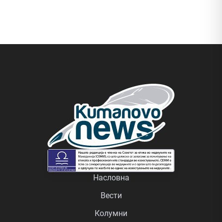
Насловна
Вести
Колумни