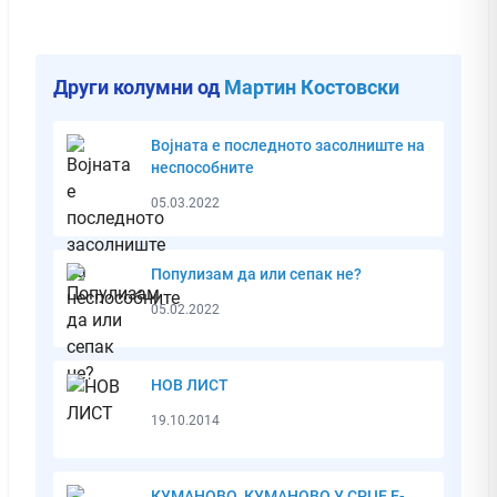
Други колумни од
Мартин Костовски
Војната е последното засолниште на
неспособните
05.03.2022
Популизам да или сепак не?
05.02.2022
НОВ ЛИСТ
19.10.2014
КУМАНОВО, КУМАНОВО У СРЦЕ Е-