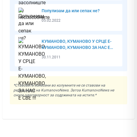
Популизам да или сепак не?
05.02.2022
КУМАНОВО, КУМАНОВО У СРЦЕ Е-
КУМАНОВО, КУМАНОВО ЗА НАС Е
СВЕ !!!
30.11.2011
*Ставовите изнесени во колумните не се ставови на
редакцијата на KumanovoNews. Затоа KumanovoNews не
сноси одоговорност за содржината на истите.*