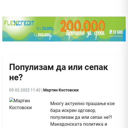
Популизам да или сепак
не?
05.02.2022 11:42 |
Мартин Костовски
Многу актуелно прашање кое
бара искрен одговор,
популизам да или сепак не?!
Македонската политика и