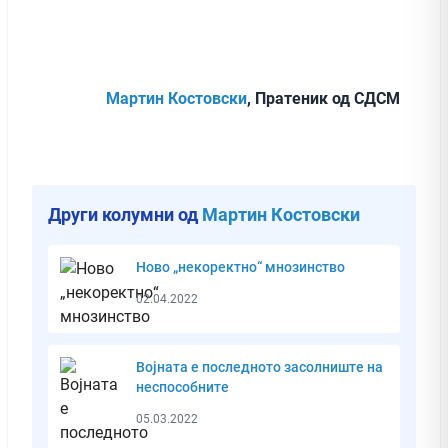
Мартин Костовски
, Пратеник од СДСМ
Други колумни од
Мартин Костовски
Ново „некоректно“ мнозинство
02.04.2022
Војната е последното засолниште на
неспособните
05.03.2022