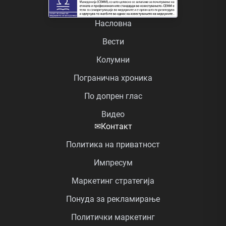
Насловна
Вести
Колумни
Погранична хроника
По допрен глас
Видео
✉
Контакт
Политика на приватност
Импресум
Маркетинг стратегија
Понуда за рекламирање
Политички маркетинг