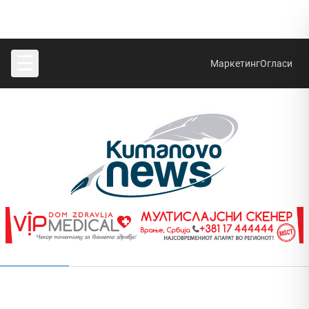
☰
Маркетинг
Огласи