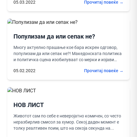
05.03.2022
Прочитај повеќе →
Популизам да или сепак не?
Многу актуелно прашање кое бара искрен одговор,
популизам да или сепак не?! Македонската политика
и политичка сцена изобилуваат со мерки и изјави
насочени кон јавноста...
05.02.2022
Прочитај повеќе →
НОВ ЛИСТ
Животот сам по себе е неверојатно комичен, со често
неразбирлив смисол за хумор. Секој даден момент е
толку реалтивен поим, што на секоја секунда на...