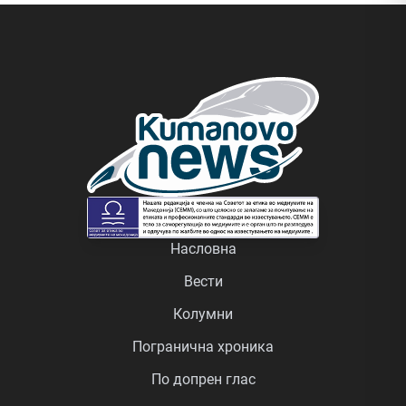
Насловна
Вести
Колумни
Погранична хроника
По допрен глас