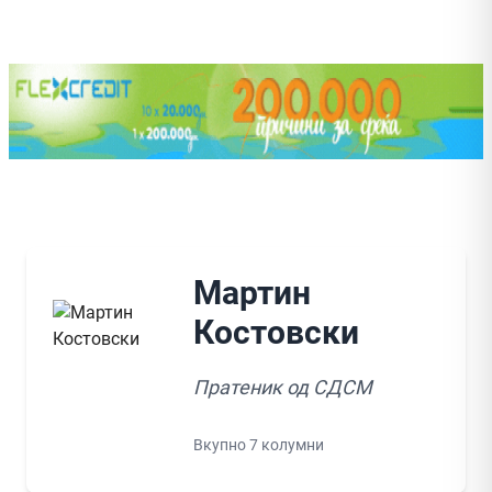
Мартин
Костовски
Пратеник од СДСМ
Вкупно 7 колумни