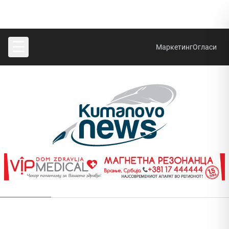
☰
Маркетинг
Огласи