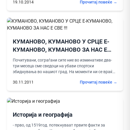
19.10.2014
Прочитај повеќе →
КУМАНОВО, КУМАНОВО У СРЦЕ Е-
КУМАНОВО, КУМАНОВО ЗА НАС Е
СВЕ !!!
Почитувани, сограѓани сите ние во изминативе два-
три месеца сме сведоци на убави спортски
збиднувања во нашиот град. На моменти ни се враќа
сликата на убавите...
30.11.2011
Прочитај повеќе →
Историја и географија
- прво, од 1519год. потекнуваат првите факти за