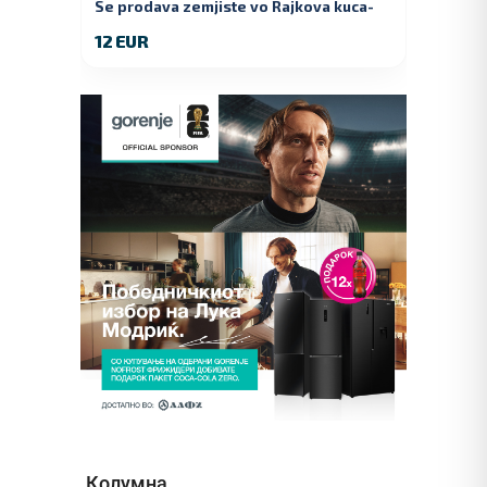
Se prodava zemjiste vo Rajkova kuca-
Kumanovo
12 EUR
Колумна