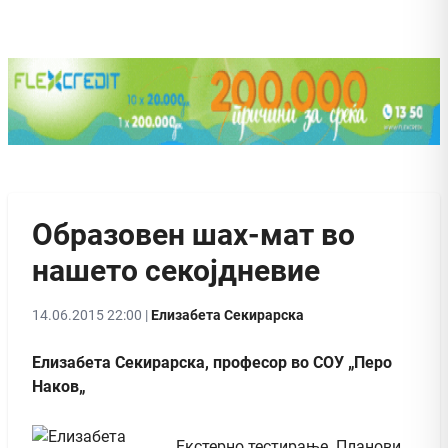
Образовен шах-мат во
нашето секојдневие
14.06.2015 22:00 |
Елизабета Секирарска
Елизабета Секирарска, професор во СОУ „Перо
Наков„
Екстерно тестирање. Планови