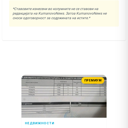
*Ставовите изнесени во колумните не се ставови на
редакцијата на KumanovoNews. Затоа KumanovoNews не
сноси одоговорност за содржината на истите.*
ПРЕМИУМ
НЕДВИЖНОСТИ