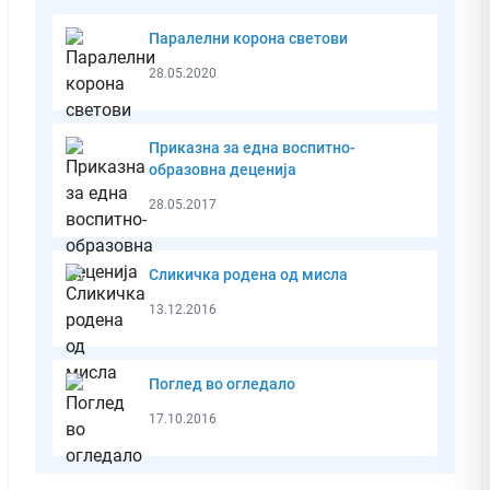
Паралелни корона светови
28.05.2020
Приказна за една воспитно-
образовна деценија
28.05.2017
Сликичкa родена од мисла
13.12.2016
Поглед во огледало
17.10.2016