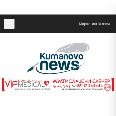
☰
Маркетинг
Огласи