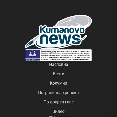
Насловна
Вести
Колумни
Погранична хроника
По допрен глас
Видео