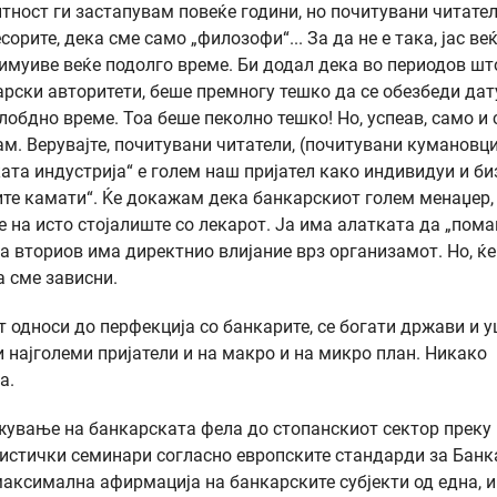
нтност ги застапувам повеќе години, но почитувани читател
орите, дека сме само „филозофи“... За да не е така, јас веќ
имуиве веќе подолго време. Би додал дека во периодов шт
арски авторитети, беше премногу тешко да се обезбеди дат
слобдно време. Тоа беше пеколно тешко! Но, успеав, само и
м. Верувајте, почитувани читатели, (почитувани кумановци
та индустрија“ е голем наш пријател како индивидуи и би
ите камати“. Ќе докажам дека банкарскиот голем менаџер, 
 е на исто стојалиште со лекарот. Ја има алатката да „пома
а вториов има директнио влијание врз организамот. Но, ќе
ата сме зависни.
 односи до перфекција со банкарите, се богати држави и у
 најголеми пријатели и на макро и на микро план. Никако
тува.
ижување на банкарската фела до стопанскиот сектор преку
листички семинари согласно европските стандарди за Банк
максимална афирмација на банкарските субјекти од една, и