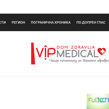
СТИ
РЕГИОН
ПОГРАНИЧНА ХРОНИКА
ПО ДОПРЕН ГЛАС