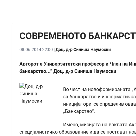
СОВРЕМЕНОТО БАНКАРСТ
08.06.2014 22:00 |
Доц. д-р Синиша Наумоски
Авторот е Универзитетски професор и Член на Ин
банкарство...“ Доц. д-р Синиша Наумоски
Во чест на новоформираната „А
за банкаратво и информатичка т
иницијатори, се определив ова
„Банкарство“.
Имено, мисијата на ваквата Ак
специјалистичко образование и да се постават н