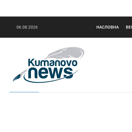
06.08.2026
НАСЛОВНА
ВЕ