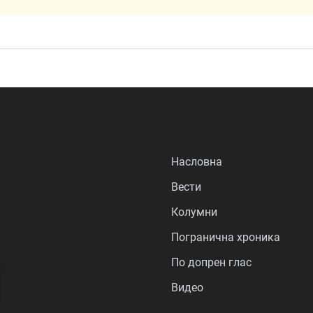
Насловна
Вести
Колумни
Погранична хроника
По допрен глас
Видео