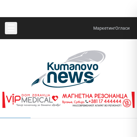
☰
Маркетинг
Огласи