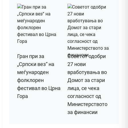
Гран при за
Советот одобри
„Српски вез“ на
27 нови
меѓународен
вработувања во
фолклорен
Домот за стари
фестивал во Црна
лица, се чека
Гора
согласност од
Министерството
за финансии