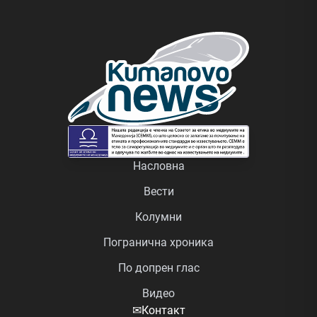
Насловна
Вести
Колумни
Погранична хроника
По допрен глас
Видео
✉
Контакт