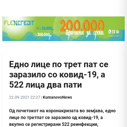
Едно лице по трет пат се
заразило со ковид-19, а
522 лица два пати
22.09.2021 22:27 |
KumanovoNews
Од почетокот на коронакризата во земјава, едно
лице по третпат се заразило од ковид-19, а
вкупно се регистрирани 522 реинфекции,