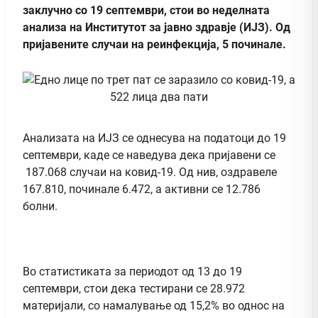
заклучно со 19 септември, стои во неделната
анализа на Институтот за јавно здравје (ИЈЗ). Од
пријавените случаи на реинфекција, 5 починале.
Анализата на ИЈЗ се однесува на податоци до 19
септември, каде се наведува дека пријавени се
187.068 случаи на ковид-19. Од нив, оздравеле
167.810, починале 6.472, а активни се 12.786
болни.
Во статистиката за периодот од 13 до 19
септември, стои дека тестирани се 28.972
материјали, со намалување од 15,2% во однос на