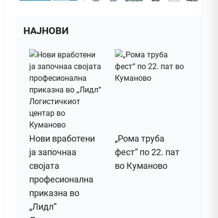
НАЈНОВИ
Нови вработени
„Рома труба
ја започнаа
фест“ по 22. пат
својата
во Куманово
професионална
приказна во
„Лидл“