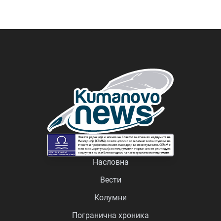
Насловна
Вести
Колумни
Погранична хроника