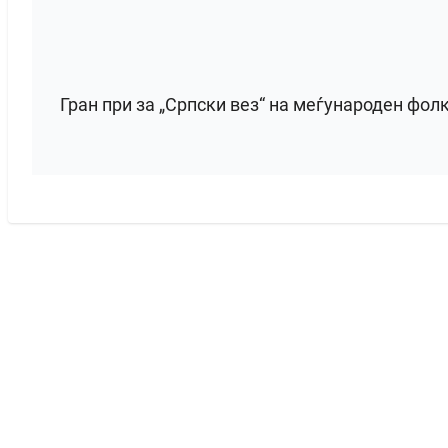
Гран при за „Српски вез“ на меѓународен фол