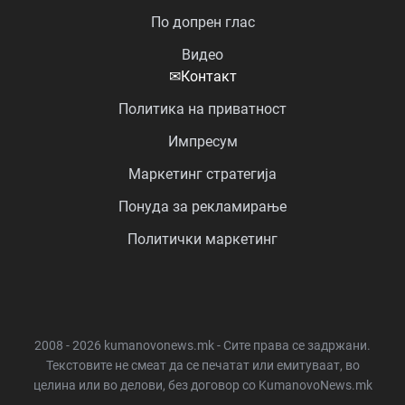
По допрен глас
Видео
✉
Контакт
Политика на приватност
Импресум
Маркетинг стратегија
Понуда за рекламирање
Политички маркетинг
2008 - 2026 kumanovonews.mk - Сите права се задржани.
Текстовите не смеат да се печатат или емитуваат, во
целина или во делови, без договор со KumanovoNews.mk