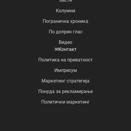
Вести
Колумни
Погранична хроника
По допрен глас
Видео
✉
Контакт
Политика на приватност
Импресум
Маркетинг стратегија
Понуда за рекламирање
Политички маркетинг