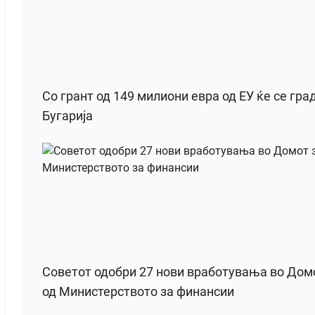
Со грант од 149 милиони евра од ЕУ ќе се гра
Бугарија
Советот одобри 27 нови вработувања во Домот
од Министерството за финансии