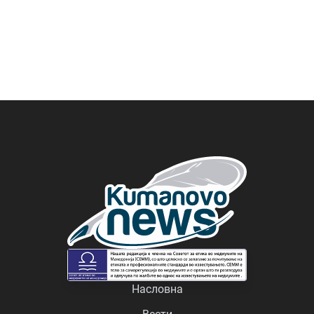
Насловна