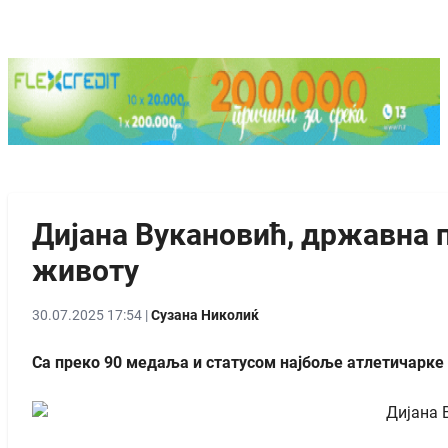
Дијана Вукановић, државна п
животу
30.07.2025 17:54 |
Сузана Николиќ
Са преко 90 медаља и статусом најбоље атлетичарке у