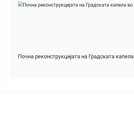
Почна реконструкцијата на Градската капел