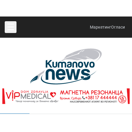
☰
Маркетинг
Огласи