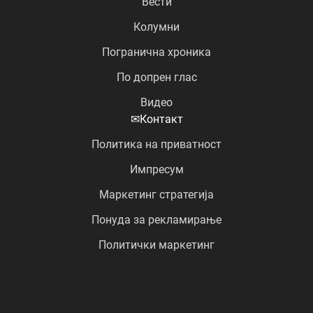
Вести
Колумни
Погранична хроника
По допрен глас
Видео
✉
Контакт
Политика на приватност
Импресум
Маркетинг стратегија
Понуда за рекламирање
Политички маркетинг