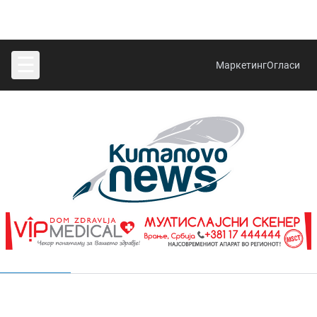
☰
Маркетинг
Огласи