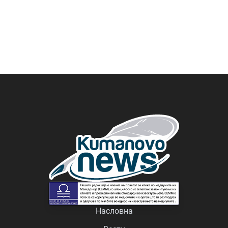
Насловна