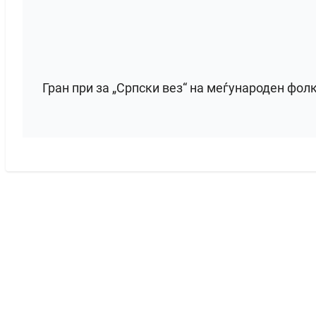
Гран при за „Српски вез“ на меѓународен фол