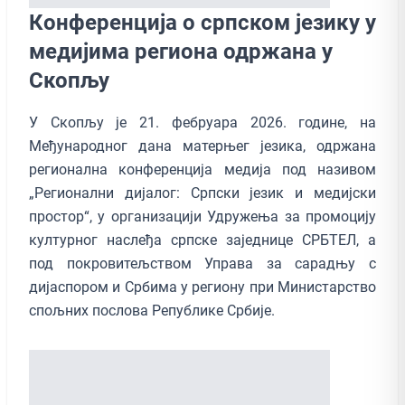
Конференција о српском језику у
медијима региона одржана у
Скопљу
У Скопљу је 21. фебруара 2026. године, на
Међународног дана матерњег језика, одржана
регионална конференција медија под називом
„Регионални дијалог: Српски језик и медијски
простор“, у организацији Удружења за промоцију
културног наслеђа српске заједнице СРБТЕЛ, а
под покровитељством Управа за сарадњу с
дијаспором и Србима у региону при Министарство
спољних послова Републике Србије.