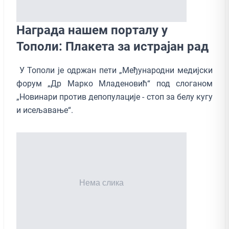
Награда нашем порталу у
Тополи: Плакета за истрајан рад
У Тополи је одржан пети „Међународни медијски
форум „Др Марко Младеновић“ под слоганом
„Новинари против депопулације - стоп за белу кугу
и исељавање“.