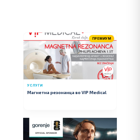
ПРЕМИУМ
УСЛУГИ
Магнетна резонанца во VIP Medical