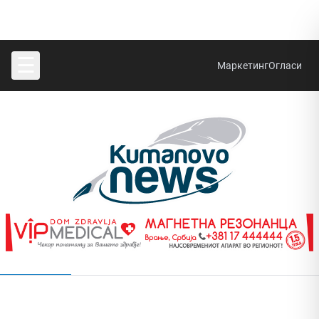
☰
Маркетинг
Огласи