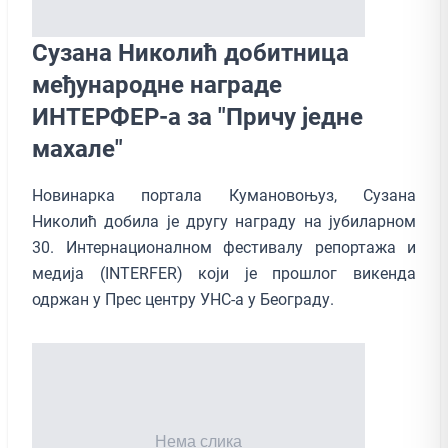
Сузана Николић добитница
међународне награде
ИНТЕРФЕР-а за "Причу једне
махале"
Новинарка портала Кумановоњуз, Сузана
Николић добила је другу награду на јубиларном
30. Интернационалном фестивалу репортажа и
медија (INTERFER) који је прошлог викенда
одржан у Прес центру УНС-а у Београду.