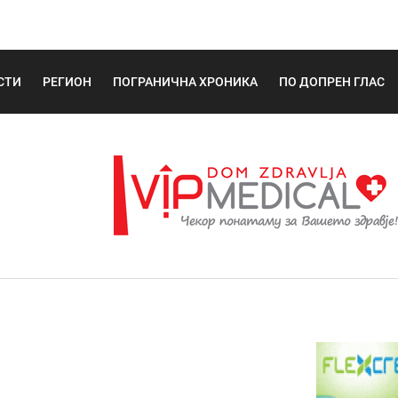
СТИ
РЕГИОН
ПОГРАНИЧНА ХРОНИКА
ПО ДОПРЕН ГЛАС