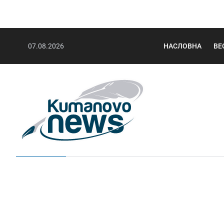
07.08.2026
НАСЛОВНА
ВЕ