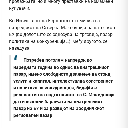
продажбата, но и многу преставки на измамени
купувачи.
Во Извештајот на Европската комисија за
напредокот на Северна Макеоднија на патот кон
ЕУ (во делот што се однесува на трговија, пазар,
политика на конкуренција…), меѓу другото, се
наведува:
Потребен поголем напредок во
наредната година во однос на внатрешниот
пазар, имено слободното движење на стоки,
услуги и капитал, интелектуална сопственост
и политика за конкуренција, бидејќи е
релевантен за подготовките на С. Македонија
да ги исполни барањата на внатрешниот
пазар на ЕУ и за развојот на Заедничкиот
регионален пазар.