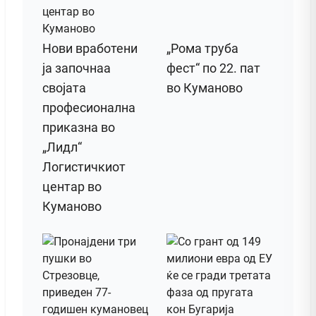
Нови вработени
„Рома труба
ја започнаа
фест“ по 22. пат
својата
во Куманово
професионална
приказна во
„Лидл“
Логистичкиот
центар во
Куманово