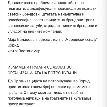
Дополнителен проблем е и продажбата на
плагијати, фалсификувани производи од познати
светски брендови. Штетата е значителна и
повеќеслојна: сопствениците на брендови трпат
финансиски загуби, страдаат нивните брендови и
угледот на нивните компании.
Маја Балакова, претседател на „Чаршиски еснаф“
Охрид
Фото: Вистиномер
ИЗМАМЕНИ ГРАЃАНИ СЕ ЖАЛАТ ВО
ОРГАНИЗАЦИЈАТА НА ПОТРОШУВАЧИ
До Организацијата на потрошувачи во Охрид
пристигнале голем број поплаки од измамени
граѓани. Оттаму сметаат дека е потребна
поголема едукација на граѓаните за купување
преку интернет.