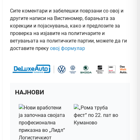
Сите коментари и забелешки поврзани со овој и
другите написи на Вистиномер, барањата за
корекции и појаснувања, како и предлозите за
проверка на изјавите на политичарите и
ветувањата на политичките партии, можете да ги
доставите преку
овој формулар
НАЈНОВИ