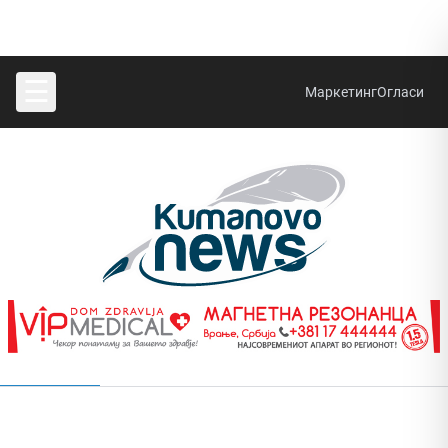
☰
Маркетинг
Огласи