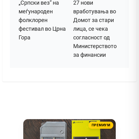
„Српски вез“ на
27 нови
меѓународен
вработувања во
фолклорен
Домот за стари
фестивал во Црна
лица, се чека
Гора
согласност од
Министерството
за финансии
ПРЕМИУМ