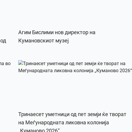
Агим Бислими нов директор на
 од
Кумановскиот музеј
Тринаесет уметници од пет земји ќе творат
на Меѓународната ликовна колонија
„Куманово 2026“