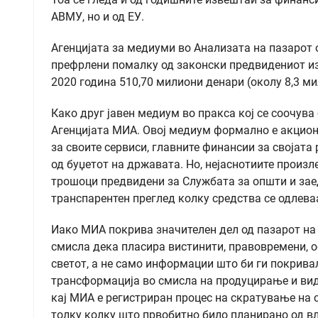
АВМУ, но и од ЕУ.
Агенцијата за медиуми во Анализата на пазарот 
префрлени помалку од законски предвидениот изн
2020 година 510,70 милиони денари (околу 8,3 ми
Како друг јавен медиум во пракса кој се соочува
Агенцијата МИА. Овој медиум формално е акцион
за своите сервиси, главните финансии за својат
од буџетот на државата. Но, нејаснотиите произл
трошоци предвидени за Службата за општи и заед
транспарентен преглед колку средства се одлева
Иако МИА покрива значителен дел од пазарот на
смисла дека пласира вистинити, правовремени, о
светот, а не само информации што би ги покрива
трансформација во смисла на продуцирање и виде
кај МИА е регистриран процес на скратување на 
толку колку што првобитно било планирано од в