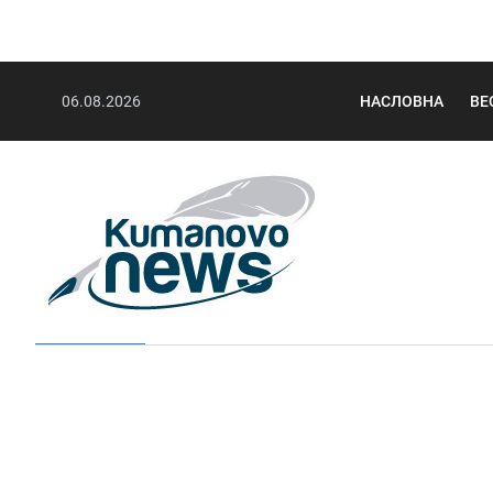
06.08.2026
НАСЛОВНА
ВЕ