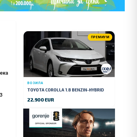
ПРЕМИУМ
дека
ВОЗИЛА
TOYOTA COROLLA 1.8 BENZIN-HYBRID
,3
140 KS.2022 GOD.89000 KM.
22.900 EUR