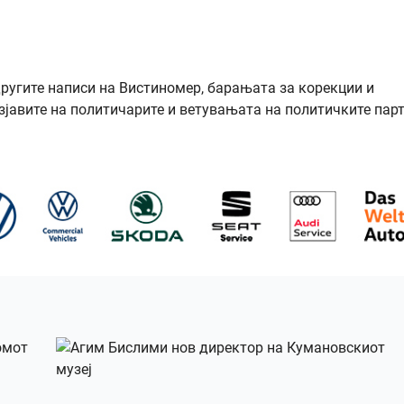
другите написи на Вистиномер, барањата за корекции и
зјавите на политичарите и ветувањата на политичките парт