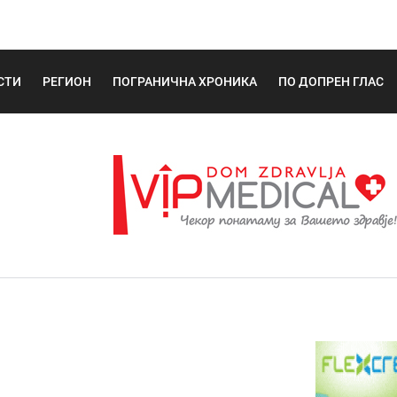
СТИ
РЕГИОН
ПОГРАНИЧНА ХРОНИКА
ПО ДОПРЕН ГЛАС