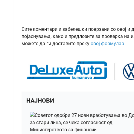
Сите коментари и забелешки поврзани со овој и 
појаснувања, како и предлозите за проверка на и
можете да ги доставите преку
овој формулар
НАЈНОВИ