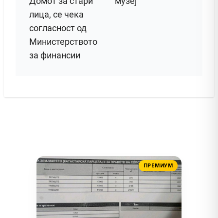
Домот за стари
музеј
лица, се чека
согласност од
Министерството
за финансии
ПРЕМИУМ