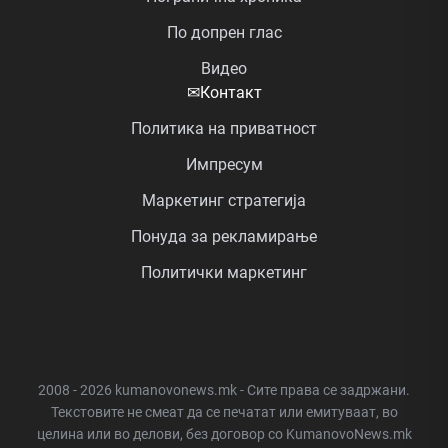
По допрен глас
Видео
✉
Контакт
Политика на приватност
Импресум
Маркетинг стратегија
Понуда за рекламирање
Политички маркетинг
2008 - 2026 kumanovonews.mk - Сите права се задржани.
Текстовите не смеат да се печатат или емитуваат, во
целина или во делови, без договор со KumanovoNews.mk