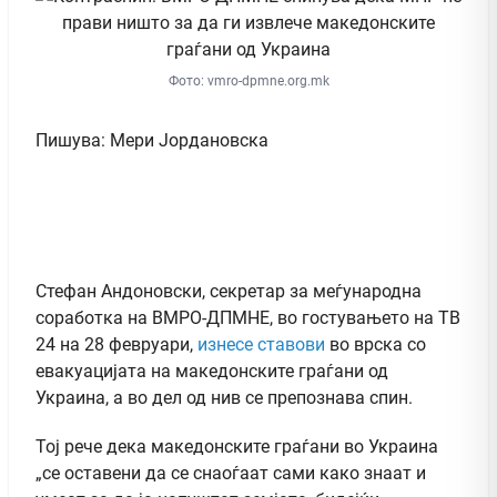
Фото: vmro-dpmne.org.mk
Пишува: Мери Јордановска
Стефан Андоновски, секретар за меѓународна
соработка на ВМРО-ДПМНЕ, во гостувањето на ТВ
24 на 28 февруари,
изнесе ставови
во врска со
евакуацијата на македонските граѓани од
Украина, а во дел од нив се препознава спин.
Тој рече дека македонските граѓани во Украина
„се оставени да се снаоѓаат сами како знаат и