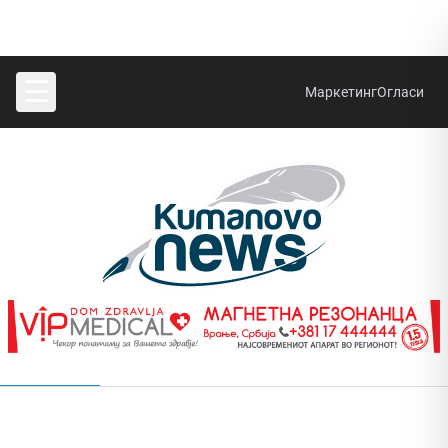
☰
Маркетинг
Огласи