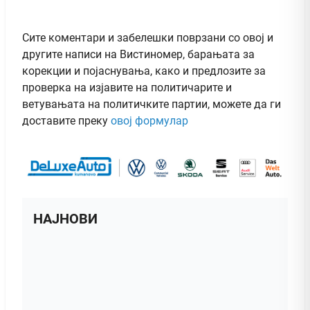
Сите коментари и забелешки поврзани со овој и
другите написи на Вистиномер, барањата за
корекции и појаснувања, како и предлозите за
проверка на изјавите на политичарите и
ветувањата на политичките партии, можете да ги
доставите преку
овој формулар
НАЈНОВИ