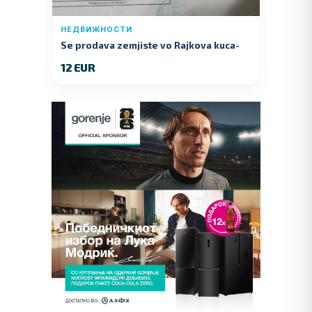
НЕДВИЖНОСТИ
Se prodava zemjiste vo Rajkova kuca-
Kumanovo
12 EUR