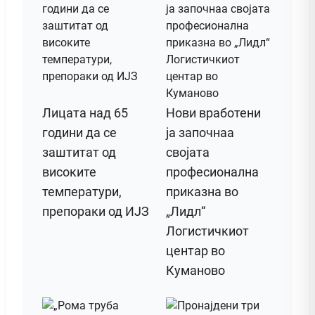
Лицата над 65
Нови вработени
години да се
ја започнаа
заштитат од
својата
високите
професионална
температури,
приказна во
препораки од ИЈЗ
„Лидл“
Логистичкиот
центар во
Куманово