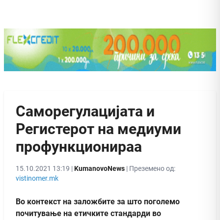
Саморегулацијата и
Регистерот на медиуми
профункционираа
15.10.2021 13:19 |
KumanovoNews
| Преземено од:
vistinomer.mk
Во контекст на заложбите за што поголемо
почитување на етичките стандарди во