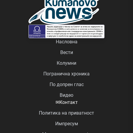
Насловна
Вести
Колумни
Погранична хроника
По допрен глас
Видео
✉
Контакт
Политика на приватност
Импресум