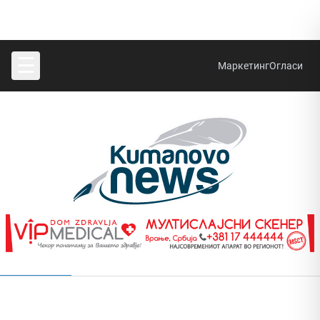
☰
Маркетинг
Огласи