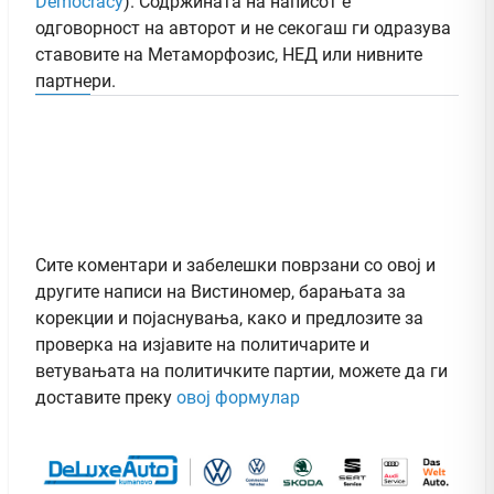
Democracy
). Содржината на написот е
одговорност на авторот и не секогаш ги одразува
ставовите на Метаморфозис, НЕД или нивните
партнери.
Сите коментари и забелешки поврзани со овој и
другите написи на Вистиномер, барањата за
корекции и појаснувања, како и предлозите за
проверка на изјавите на политичарите и
ветувањата на политичките партии, можете да ги
доставите преку
овој формулар