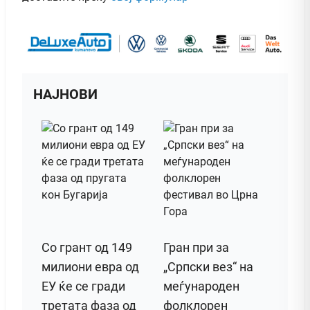
НАЈНОВИ
Со грант од 149
Гран при за
милиони евра од
„Српски вез“ на
ЕУ ќе се гради
меѓународен
третата фаза од
фолклорен