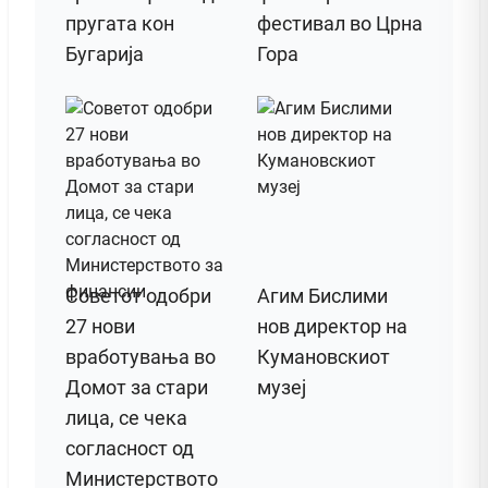
пругата кон
фестивал во Црна
Бугарија
Гора
Советот одобри
Агим Бислими
27 нови
нов директор на
вработувања во
Кумановскиот
Домот за стари
музеј
лица, се чека
согласност од
Министерството