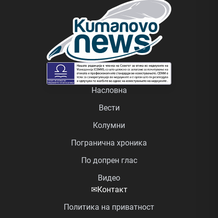
Насловна
Вести
Колумни
Погранична хроника
По допрен глас
Видео
✉
Контакт
Политика на приватност