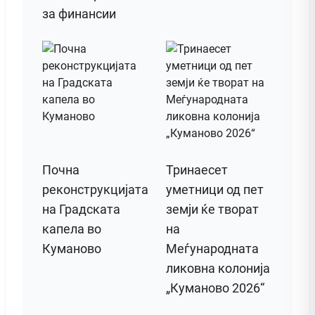
за финансии
Почна
Тринаесет
реконструкцијата
уметници од пет
на Градската
земји ќе творат
капела во
на
Куманово
Меѓународната
ликовна колонија
„Куманово 2026“