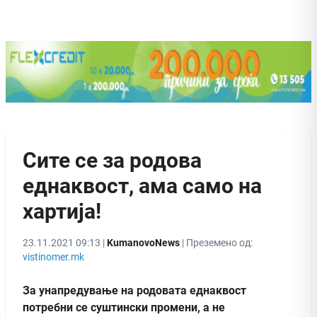
Сите се за родова
еднаквост, ама само на
хартија!
23.11.2021 09:13 |
KumanovoNews
| Преземено од:
vistinomer.mk
За унапредување на родовата еднаквост
потребни се суштински промени, а не