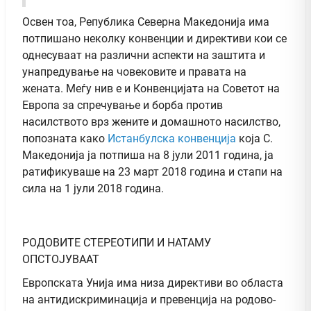
Освен тоа, Република Северна Македонија има
потпишано неколку конвенции и директиви кои се
однесуваат на различни аспекти на заштита и
унапредување на човековите и правата на
жената. Меѓу нив е и Конвенцијата на Советот на
Европа за спречување и борба против
насилството врз жените и домашното насилство,
попозната како
Истанбулска конвенција
која С.
Македонија ја потпиша на 8 јули 2011 година, ја
ратификуваше на 23 март 2018 година и стапи на
сила на 1 јули 2018 година.
РОДОВИТЕ СТЕРЕОТИПИ И НАТАМУ
ОПСТОЈУВААТ
Европската Унија има низа директиви во областа
на антидискриминација и превенција на родово-