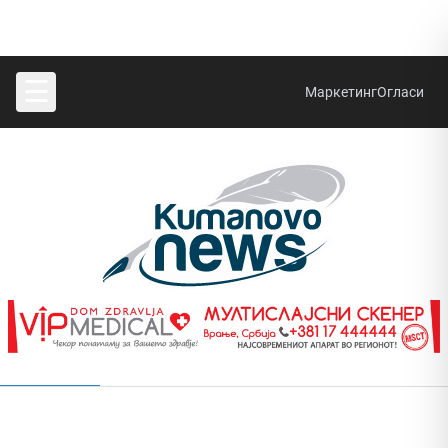
☰
Маркетинг
Огласи