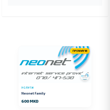
ПРЕМИУМ
УСЛУГИ
Neonet Family
600 MKD