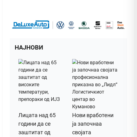
НАЈНОВИ
Лицата над 65
Нови вработени
години да се
ја започнаа
заштитат од
својата