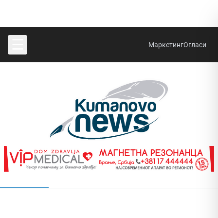
☰
Маркетинг
Огласи