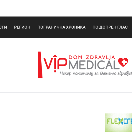
СТИ
РЕГИОН
ПОГРАНИЧНА ХРОНИКА
ПО ДОПРЕН ГЛАС