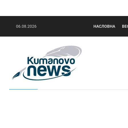
06.08.2026
НАСЛОВНА
ВЕ