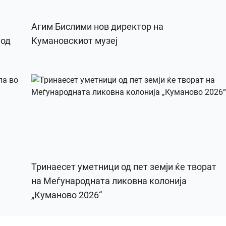
Агим Бислими нов директор на
 од
Кумановскиот музеј
Тринаесет уметници од пет земји ќе творат
на Меѓународната ликовна колонија
„Куманово 2026“