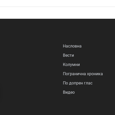
Насловна
Вести
Колумни
Погранична хроника
По допрен глас
Видео