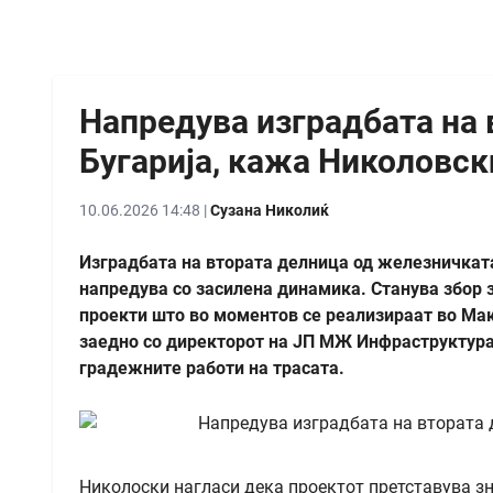
Напредува изградбата на 
Бугарија, кажа Николовск
10.06.2026 14:48 |
Сузана Николиќ
Изградбата на втората делница од железничката
напредува со засилена динамика. Станува збор 
проекти што во моментов се реализираат во Мак
заедно со директорот на ЈП МЖ Инфраструктура
градежните работи на трасата.
Николоски нагласи дека проектот претставува зн