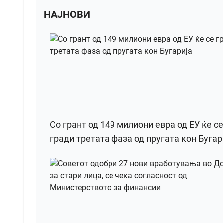
НАЈНОВИ
Со грант од 149 милиони евра од ЕУ ќе се
гради третата фаза од пругата кон Бугар