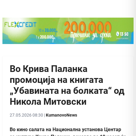
Во Крива Паланка
промоција на книгата
„Убавината на болката“ од
Никола Митовски
27.05.2026 08:30 |
KumanovoNews
Во кино салата на Национална установа Центар