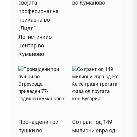
својата
во Куманово
професионална
приказна во
„Лидл“
Логистичкиот
центар во
Куманово
Пронајдени три
Со грант од 149
пушки во
милиони евра од