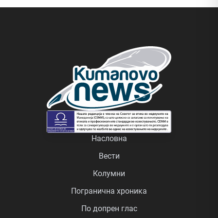
Насловна
Вести
Колумни
Погранична хроника
По допрен глас