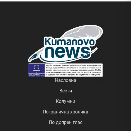
Насловна
Вести
Колумни
Погранична хроника
По допрен глас