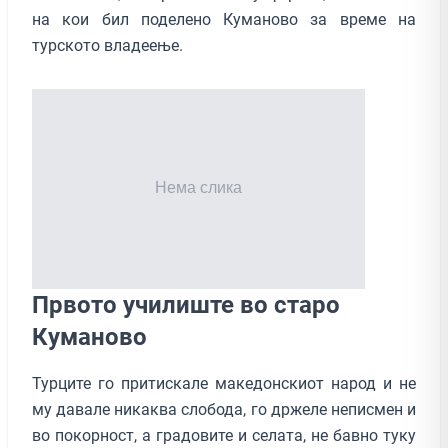
на кои бил поделено Куманово за време на
турското владеење.
Првото училиште во старо
Куманово
Турците го притискале македонскиот народ и не
му давале никаква слобода, го држеле неписмен и
во покорност, а градовите и селата, не бавно туку