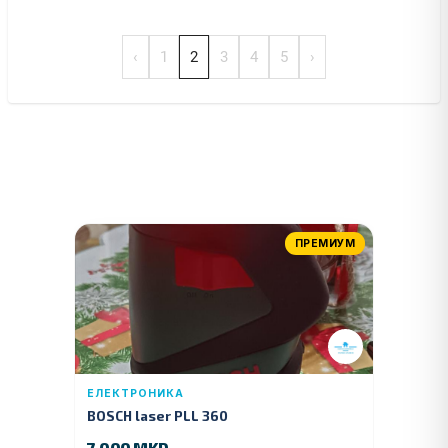
‹
1
2
3
4
5
›
ПРЕМИУМ
ЕЛЕКТРОНИКА
BOSCH laser PLL 360
7.000 MKD