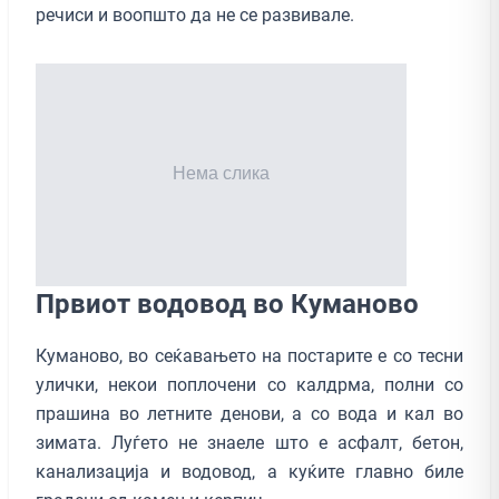
речиси и воопшто да не се развивале.
Првиот водовод во Куманово
Куманово, во сеќавањето на постарите е со тесни
улички, некои поплочени со калдрма, полни со
прашина во летните денови, а со вода и кал во
зимата. Луѓето не знаеле што е асфалт, бетон,
канализација и водовод, а куќите главно биле