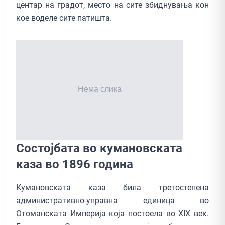
центар на градот, место на сите збиднувања кон
кое воделе сите патишта.
Состојбата во кумановската
каза во 1896 година
Кумановската каза била третостепена
административно-управна единица во
Отоманската Империја која постоела во XIX век.