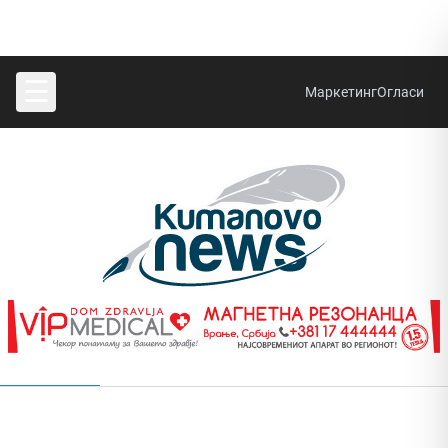
☰
Маркетинг
Огласи