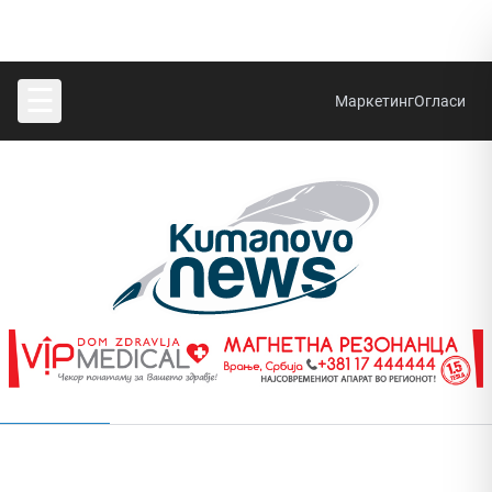
☰
Маркетинг
Огласи