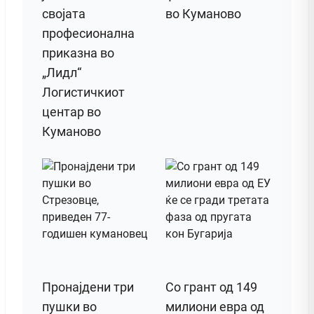
својата
во Куманово
професионална
приказна во
„Лидл“
Логистичкиот
центар во
Куманово
Пронајдени три
Со грант од 149
пушки во
милиони евра од