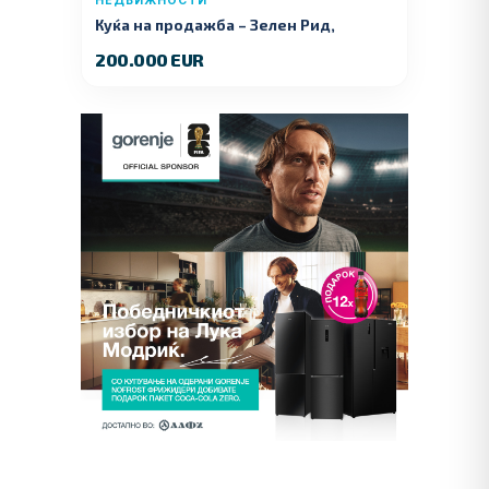
НЕДВИЖНОСТИ
Куќа на продажба – Зелeн Рид,
Куманово
200.000 EUR