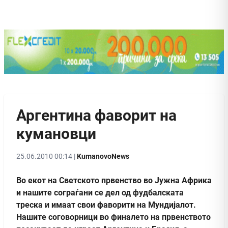
Аргентина фаворит на
кумановци
25.06.2010 00:14 |
KumanovoNews
Во екот на Светското првенство во Јужна Африка
и нашите сограѓани се дел од фудбалската
треска и имаат свои фаворити на Мундијалот.
Нашите соговорници во финалето на првенството