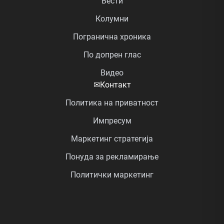
Вести
Колумни
Погранична хроника
По допрен глас
Видео
✉
Контакт
Политика на приватност
Импресум
Маркетинг стратегија
Понуда за рекламирање
Политички маркетинг