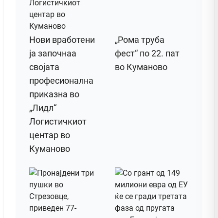
Нови вработени
„Рома труба
ја започнаа
фест“ по 22. пат
својата
во Куманово
професионална
приказна во
„Лидл“
Логистичкиот
центар во
Куманово