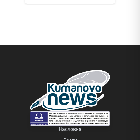
Насловна