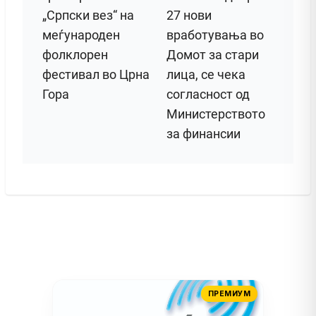
„Српски вез“ на
27 нови
меѓународен
вработувања во
фолклорен
Домот за стари
фестивал во Црна
лица, се чека
Гора
согласност од
Министерството
за финансии
ПРЕМИУМ