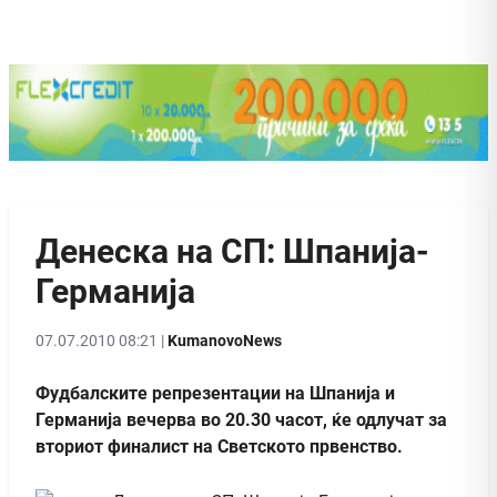
Денеска на СП: Шпанија-
Германија
07.07.2010 08:21 |
KumanovoNews
Фудбалските репрезентации на Шпанија и
Германија вечерва во 20.30 часот, ќе одлучат за
вториот финалист на Светското првенство.