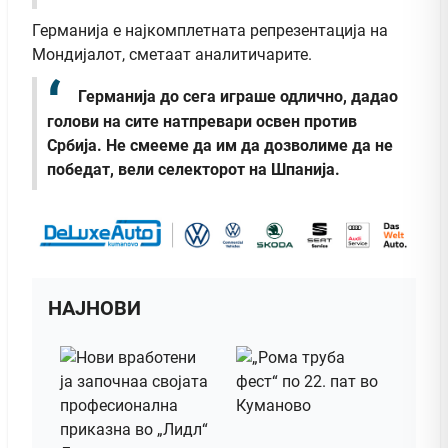
Германија е најкомплетната репрезентација на
Мондијалот, сметаат аналитичарите.
Германија до сега играше одлично, дадао
голови на сите натпревари освен против
Србија. Не смееме да им да дозволиме да не
победат, вели селекторот на Шпанија.
НАЈНОВИ