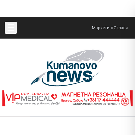
☰
Маркетинг
Огласи