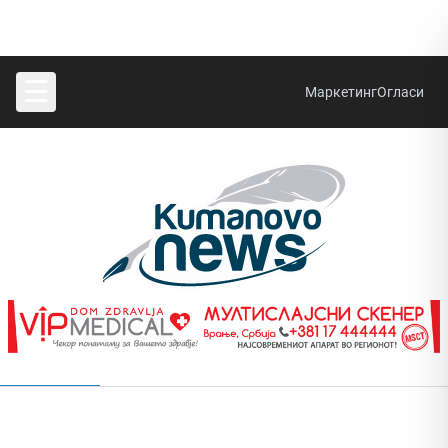
☰
Маркетинг
Огласи