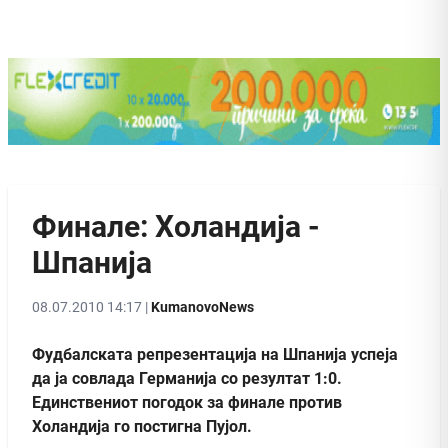
Финале: Холандија -
Шпанија
08.07.2010 14:17 |
KumanovoNews
Фудбалската репрезентација на Шпанија успеја
да ја совлада Германија со резултат 1:0.
Единствениот погодок за финале против
Холандија го постигна Пујол.