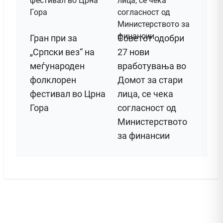
Гран при за
Советот одобри
„Српски вез“ на
27 нови
меѓународен
вработувања во
фолклорен
Домот за стари
фестивал во Црна
лица, се чека
Гора
согласност од
Министерството
за финансии