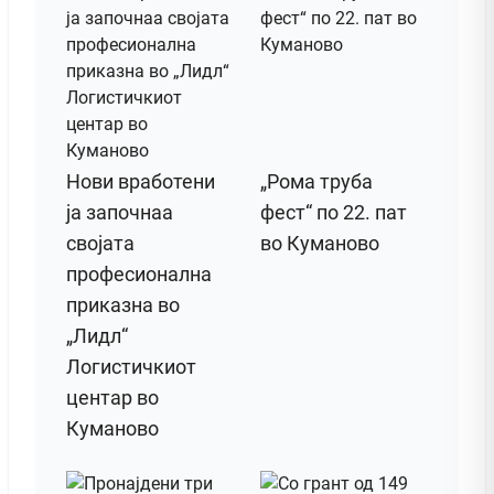
Нови вработени
„Рома труба
ја започнаа
фест“ по 22. пат
својата
во Куманово
професионална
приказна во
„Лидл“
Логистичкиот
центар во
Куманово