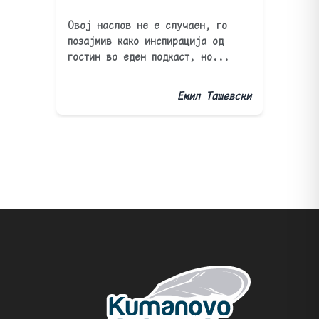
Овој наслов не е случаен, го
позајмив како инспирација од
гостин во еден подкаст, но...
Емил Ташевски