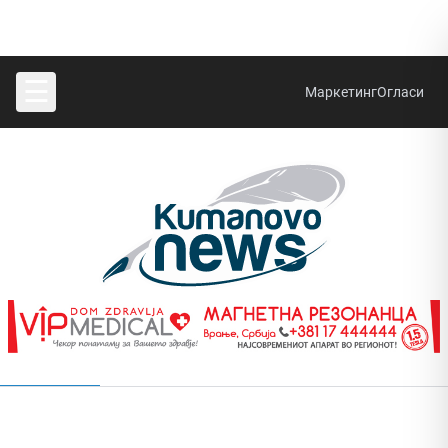
☰
Маркетинг
Огласи