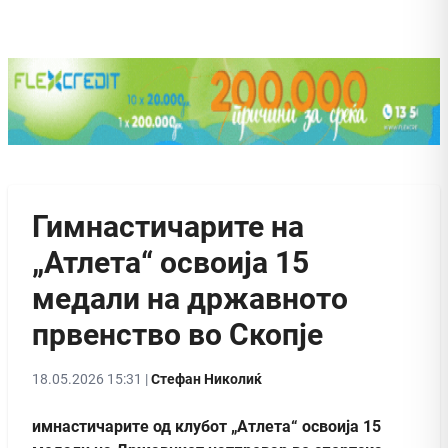
Гимнастичарите на
„Атлета“ освоија 15
медали на државното
првенство во Скопје
18.05.2026 15:31 |
Стефан Николиќ
имнастичарите од клубот „Атлета“ освоија 15