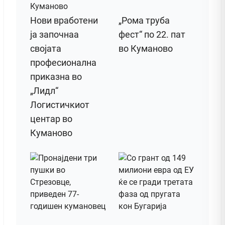
Нови вработени
„Рома труба
ја започнаа
фест“ по 22. пат
својата
во Куманово
професионална
приказна во
„Лидл“
Логистичкиот
центар во
Куманово