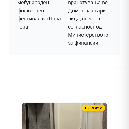
меѓународен
вработувања во
фолклорен
Домот за стари
фестивал во Црна
лица, се чека
Гора
согласност од
Министерството
за финансии
ПРЕМИУМ