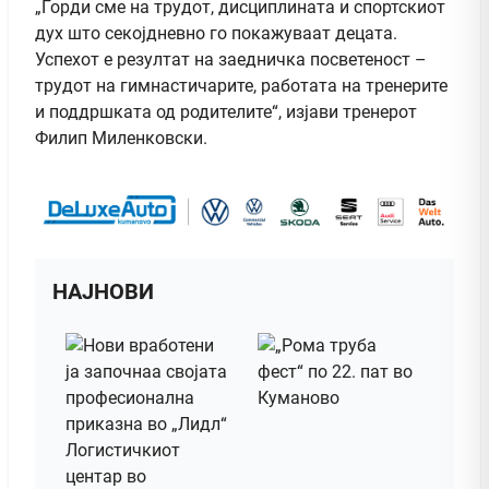
„Горди сме на трудот, дисциплината и спортскиот
дух што секојдневно го покажуваат децата.
Успехот е резултат на заедничка посветеност –
трудот на гимнастичарите, работата на тренерите
и поддршката од родителите“, изјави тренерот
Филип Миленковски.
НАЈНОВИ