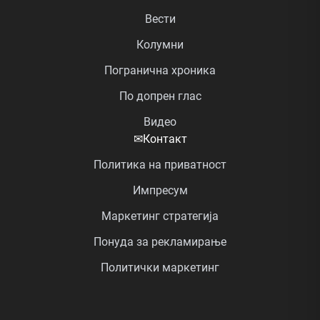
Вести
Колумни
Погранична хроника
По допрен глас
Видео
✉
Контакт
Политика на приватност
Импресум
Маркетинг стратегија
Понуда за рекламирање
Политички маркетинг