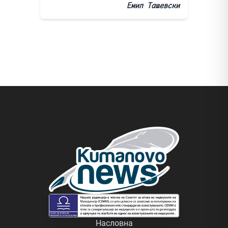
Емил Ташевски
Насловна