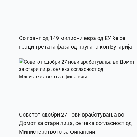
Со грант од 149 милиони евра од ЕУ ќе се
гради третата фаза од пругата кон Бугарија
Советот одобри 27 нови вработувања во
Домот за стари лица, се чека согласност од
Министерството за финансии