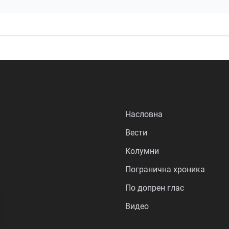
Насловна
Вести
Колумни
Погранична хроника
По допрен глас
Видео