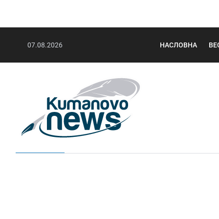
07.08.2026
НАСЛОВНА
ВЕ