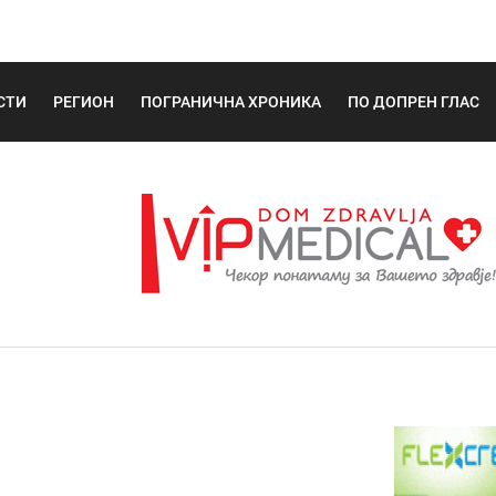
СТИ
РЕГИОН
ПОГРАНИЧНА ХРОНИКА
ПО ДОПРЕН ГЛАС