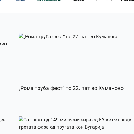
„Рома труба фест“ по 22. пат во Куманово