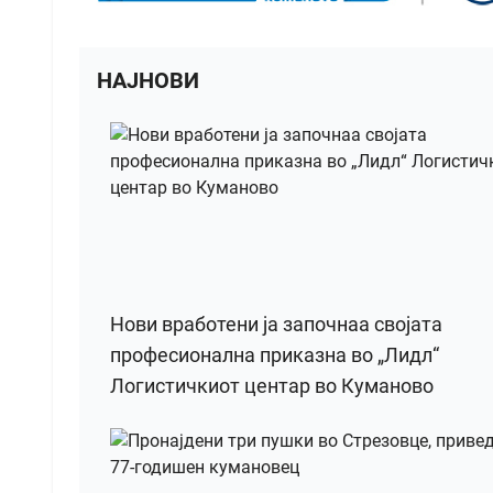
НАЈНОВИ
Нови вработени ја започнаа својата
професионална приказна во „Лидл“
Логистичкиот центар во Куманово