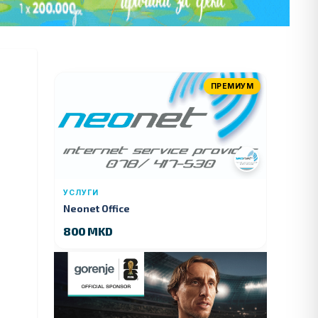
ПРЕМИУМ
УСЛУГИ
Neonet Office
800 MKD