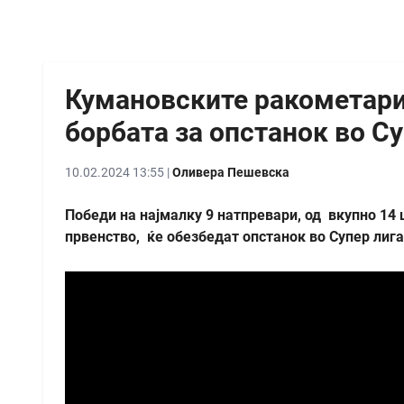
Кумановските ракометари 
борбата за опстанок во Су
10.02.2024 13:55 |
Оливера Пешевска
Победи на најмалку 9 натпревари, од вкупно 14 
првенство, ќе обезбедат опстанок во Супер лиг