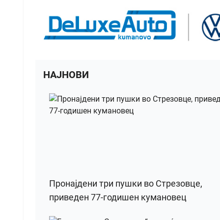
НАЈНОВИ
Пронајдени три пушки во Стрезовце,
приведен 77-годишен кумановец