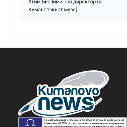
Агим Бислими нов директор на
Кумановскиот музеј