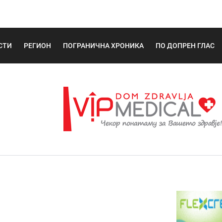
СТИ
РЕГИОН
ПОГРАНИЧНА ХРОНИКА
ПО ДОПРЕН ГЛАС