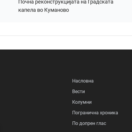
Почна реконструкцијата на Градската
капела во Куманово
Насловна
Вести
Колумни
Погранична хроника
По допрен глас