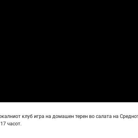
 локалниот клуб игра на домашен терен во салата на Средно
17 часот.