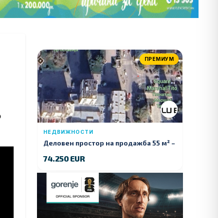
ПРЕМИУМ
о
НЕДВИЖНОСТИ
Деловен простор на продажба 55 м² –
Куманово
74.250 EUR