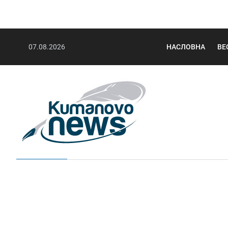
07.08.2026
НАСЛОВНА
ВЕ