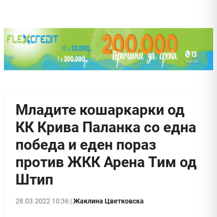
Младите кошаркарки од
КК Крива Паланка со една
победа и еден пораз
против ЖКК Арена Тим од
Штип
28.03.2022 10:36 |
Жаклина Цветковска