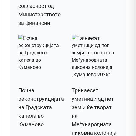
согласност од
Министерството
за финансии
Почна
Тринаесет
реконструкцијата
уметници од пет
на Градската
земји ќе творат
капела во
на
Куманово
Меѓународната
ликовна колонија