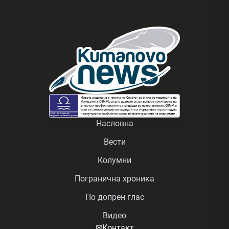
Насловна
Вести
Колумни
Погранична хроника
По допрен глас
Видео
✉
Контакт