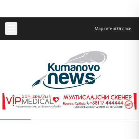
☰
Маркетинг
Огласи