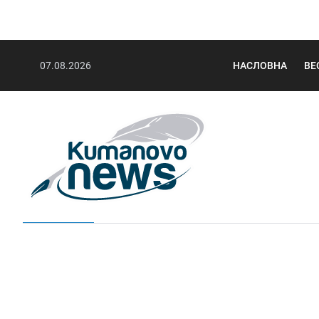
07.08.2026
НАСЛОВНА
ВЕ