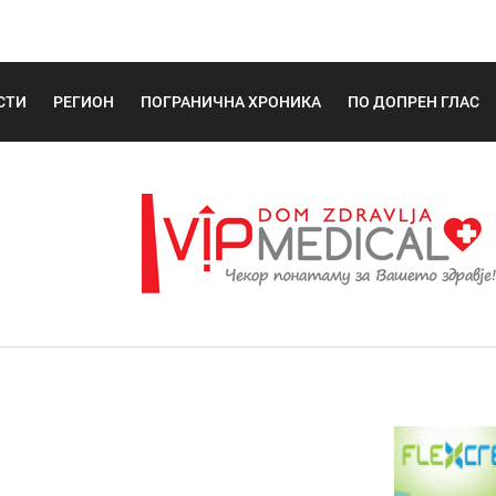
СТИ
РЕГИОН
ПОГРАНИЧНА ХРОНИКА
ПО ДОПРЕН ГЛАС