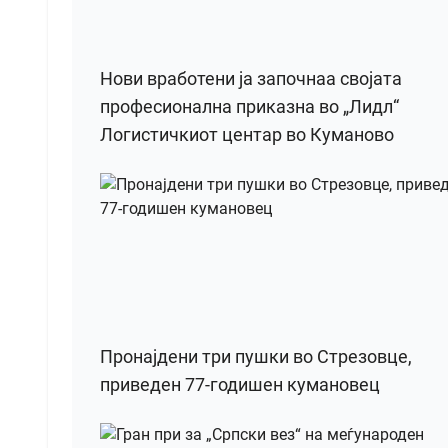
Нови вработени ја започнаа својата
професионална приказна во „Лидл“
Логистичкиот центар во Куманово
Пронајдени три пушки во Стрезовце,
приведен 77-годишен кумановец