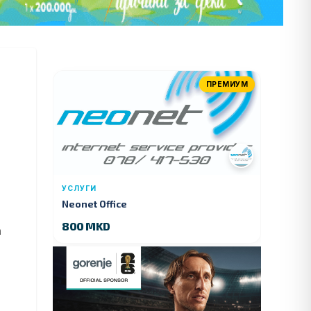
ПРЕМИУМ
УСЛУГИ
Neonet Office
800 MKD
а