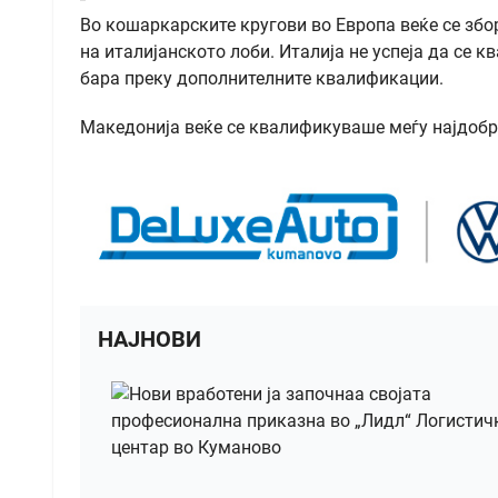
Во кошаркарските кругови во Европа веќе се збо
на италијанското лоби. Италија не успеја да се к
бара преку дополнителните квалификации.
Македонија веќе се квалификуваше меѓу најдобри
НАЈНОВИ