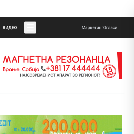
☰
ВИДЕО
Маркетинг
Огласи