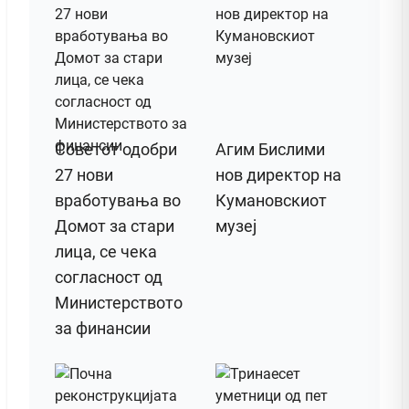
Советот одобри
Агим Бислими
27 нови
нов директор на
вработувања во
Кумановскиот
Домот за стари
музеј
лица, се чека
согласност од
Министерството
за финансии