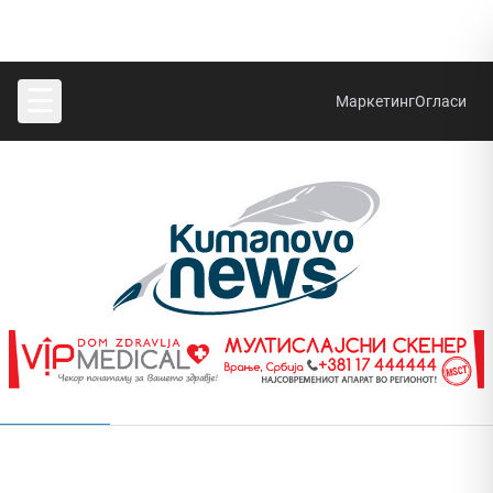
☰
Маркетинг
Огласи