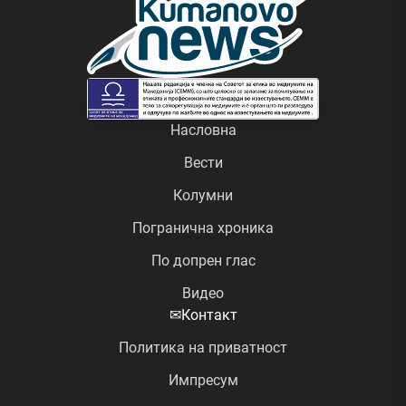
Насловна
Вести
Колумни
Погранична хроника
По допрен глас
Видео
✉
Контакт
Политика на приватност
Импресум