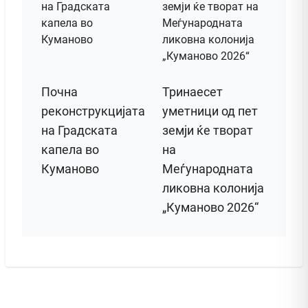
Почна
Тринаесет
реконструкцијата
уметници од пет
на Градската
земји ќе творат
капела во
на
Куманово
Меѓународната
ликовна колонија
„Куманово 2026“