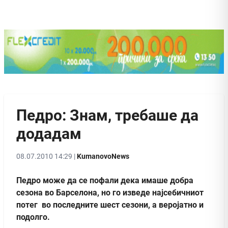
Педро: Знам, требаше да
додадам
08.07.2010 14:29 |
KumanovoNews
Педро може да се пофали дека имаше добра
сезона во Барселона, но го изведе најсебичниот
потег во последните шест сезони, а веројатно и
подолго.