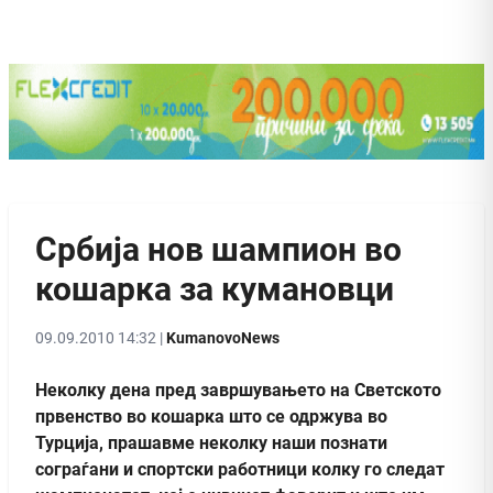
Србија нов шампион во
кошарка за кумановци
09.09.2010 14:32 |
KumanovoNews
Неколку дена пред завршувањето на Светското
првенство во кошарка што се одржува во
Турција, прашавме неколку наши познати
сограѓани и спортски работници колку го следат