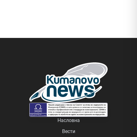
Насловна
Вести