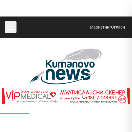
☰
Маркетинг
Огласи