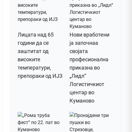
Лицата над 65
Нови вработени
години да се
ја започнаа
заштитат од
својата
високите
професионална
температури,
приказна во
препораки од ИЈЗ
„Лидл“
Логистичкиот
центар во
Куманово