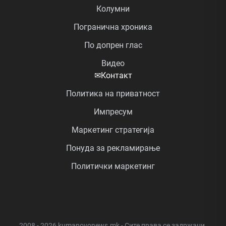
Колумни
Погранична хроника
По допрен глас
Видео
✉
Контакт
Политика на приватност
Импресум
Маркетинг стратегија
Понуда за рекламирање
Политички маркетинг
2008 - 2026 kumanovonews.mk - Сите права се задржани.