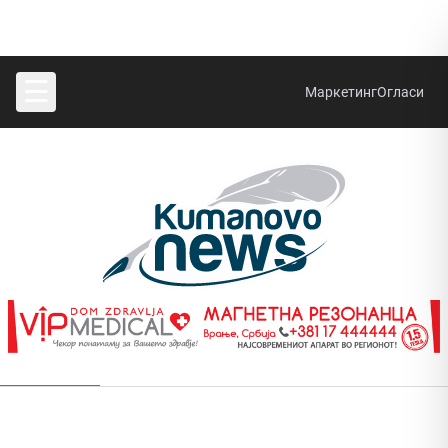
☰
Маркетинг
Огласи