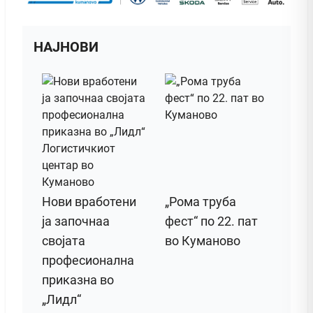
НАЈНОВИ
Нови вработени
„Рома труба
ја започнаа
фест“ по 22. пат
својата
во Куманово
професионална
приказна во
„Лидл“