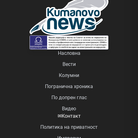
Насловна
Вести
Колумни
Погранична хроника
По допрен глас
Видео
✉
Контакт
Политика на приватност