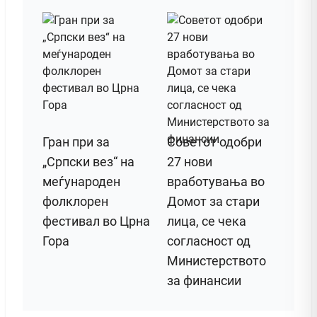
Гран при за
Советот одобри
„Српски вез“ на
27 нови
меѓународен
вработувања во
фолклорен
Домот за стари
фестивал во Црна
лица, се чека
Гора
согласност од
Министерството
за финансии