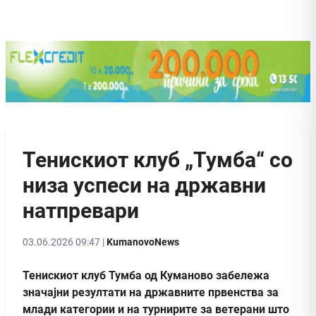
Тенискиот клуб „Тумба“ со
низа успеси на државни
натпревари
03.06.2026 09:47 |
KumanovoNews
Тенискиот клуб Тумба од Куманово забележа
значајни резултати на државните првенства за
млади категории и на турнирите за ветерани што