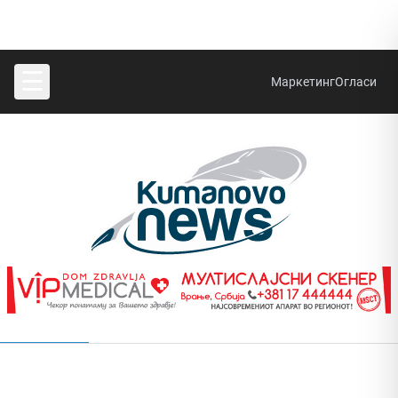
☰
Маркетинг
Огласи