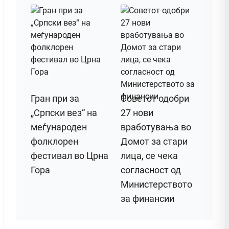
Гран при за
Советот одобри
„Српски вез“ на
27 нови
меѓународен
вработувања во
фолклорен
Домот за стари
фестивал во Црна
лица, се чека
Гора
согласност од
Министерството
за финансии