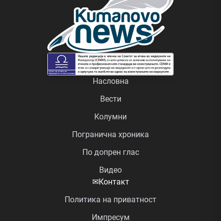
Насловна
Вести
Колумни
Погранична хроника
По допрен глас
Видео
✉
Контакт
Политика на приватност
Импресум