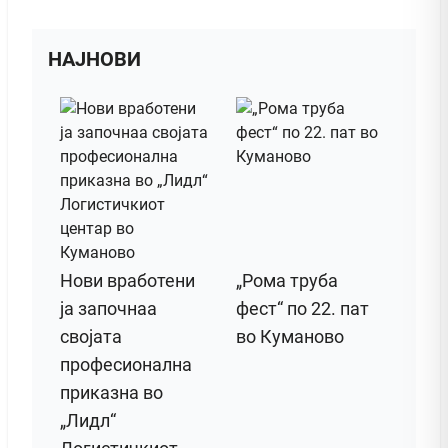
НАЈНОВИ
Нови вработени
„Рома труба
ја започнаа
фест“ по 22. пат
својата
во Куманово
професионална
приказна во
„Лидл“