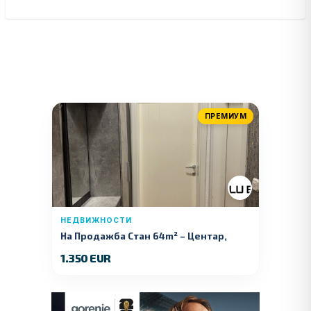
ПРЕМИУМ
НЕДВИЖНОСТИ
На Продажба Стан 64m² – Центар,
Куманово
1.350 EUR