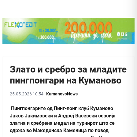
Злато и сребро за младите
пингпонгари на Куманово
25.05.2026 10:54 |
KumanovoNews
Пингпонгарите од Пинг-понг клуб Куманово
Јаков Јакимовски и Андреј Васевски освоија
златна и сребрена медал на турнирот што се
одржа во Македонска Каменица по повод