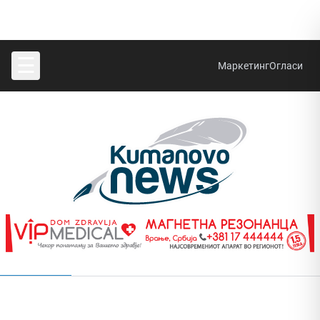
☰
Маркетинг
Огласи