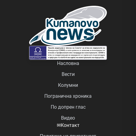
Насловна
Вести
Колумни
Погранична хроника
По допрен глас
Видео
✉
Контакт