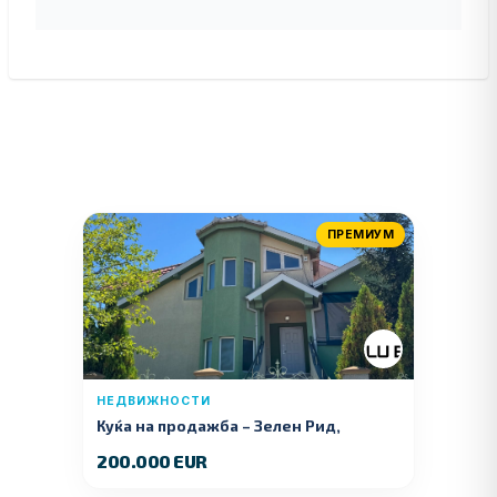
ПРЕМИУМ
НЕДВИЖНОСТИ
Куќа на продажба – Зелeн Рид,
Куманово
200.000 EUR