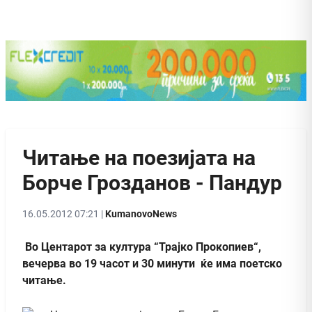
Читање на поезијата на
Борче Грозданов - Пандур
16.05.2012 07:21 |
KumanovoNews
Во Центарот за култура “Трајко Прокопиев“,
вечерва во 19 часот и 30 минути ќе има поетско
читање.