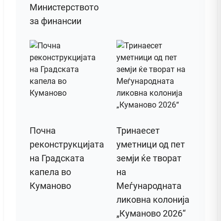
Министерството
за финансии
Почна
Тринаесет
реконструкцијата
уметници од пет
на Градската
земји ќе творат
капела во
на
Куманово
Меѓународната
ликовна колонија
„Куманово 2026“