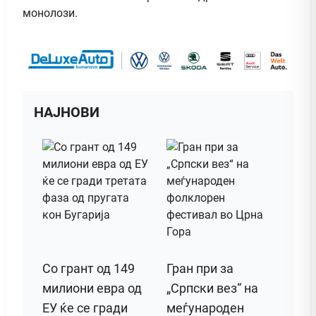
монолози.
НАЈНОВИ
Со грант од 149
Гран при за
милиони евра од
„Српски вез“ на
ЕУ ќе се гради
меѓународен