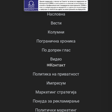
Насловна
Вести
Колумни
Погранична хроника
По допрен глас
Видео
✉
Контакт
Политика на приватност
Импресум
Маркетинг стратегија
Понуда за рекламирање
Политички маркетинг