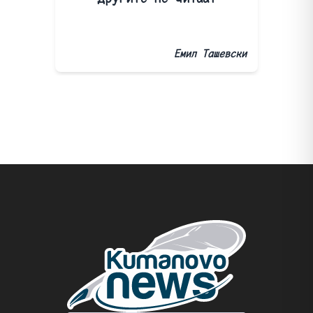
Емил Ташевски