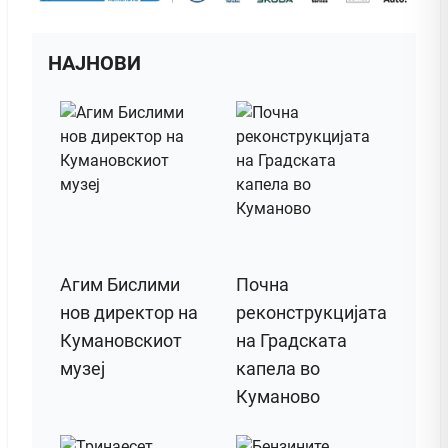
НАЈНОВИ
Агим Бислими
Почна
нов директор на
реконструкцијата
Кумановскиот
на Градската
музеј
капела во
Куманово