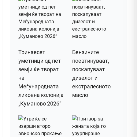
Тринаесет
Бензините
уметници од пет
поевтинуваат,
земји ќе творат
поскапуваат
на
дизелот и
Меѓународната
екстралесното
ликовна колонија
масло
„Куманово 2026“