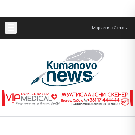
☰
Маркетинг
Огласи