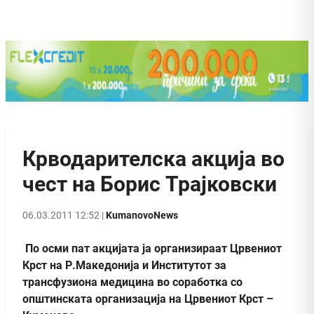
Крводарителска акција во
чест на Борис Трајковски
06.03.2011 12:52 |
KumanovoNews
По осми пат акцијата ја организираат Црвениот
Крст на Р.Македонија и Институтот за
трансфузиона медицина во соработка со
општинската организација на Црвениот Крст –