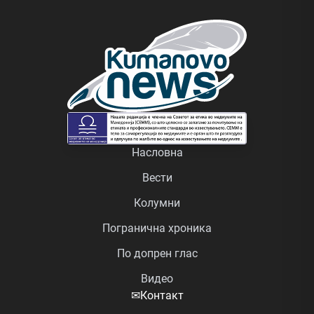
Насловна
Вести
Колумни
Погранична хроника
По допрен глас
Видео
✉
Контакт