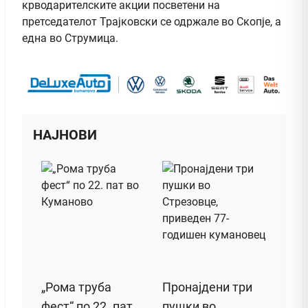
крводарителските акции посветени на
претседателот Трајковски се одржале во Скопје, а
една во Струмица.
НАЈНОВИ
„Рома труба
Пронајдени три
фест“ по 22. пат
пушки во