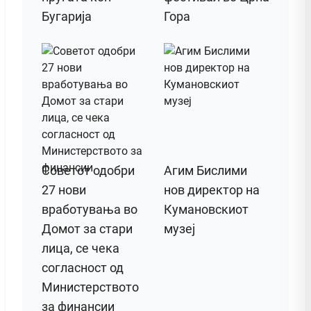
Бугарија
Гора
Советот одобри
Агим Бислими
27 нови
нов директор на
вработувања во
Кумановскиот
Домот за стари
музеј
лица, се чека
согласност од
Министерството
за финансии