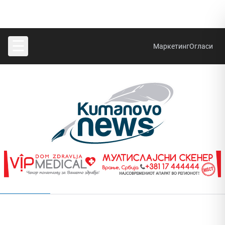
☰
Маркетинг
Огласи