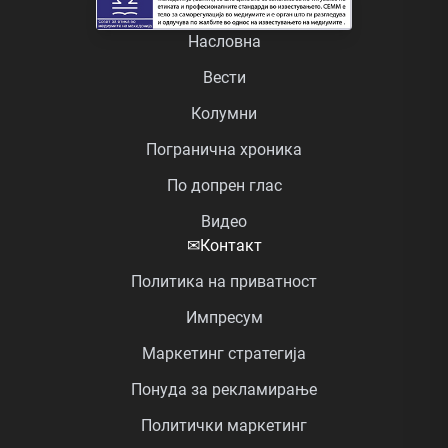
Насловна
Вести
Колумни
Погранична хроника
По допрен глас
Видео
✉
Контакт
Политика на приватност
Импресум
Маркетинг стратегија
Понуда за рекламирање
Политички маркетинг