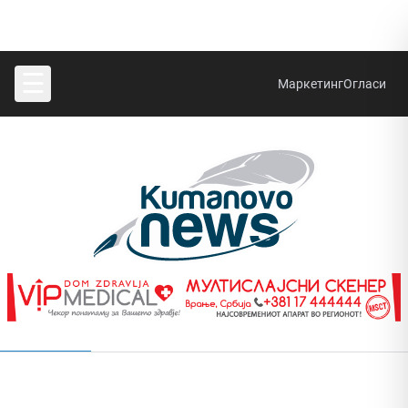
☰
Маркетинг
Огласи