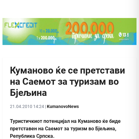
Куманово ќе се претстави
на Саемот за туризам во
Бјељина
21.04.2010 14:24 |
KumanovoNews
Туристичкиот потенцијал на Куманово ќе биде
претставен на Саемот за туризм во Бјељина,
Република Српска.