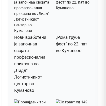
Нови вработени
„Рома труба
ја започнаа
фест“ по 22. пат
својата
во Куманово
професионална
приказна во
„Лидл“
Логистичкиот
центар во
Куманово