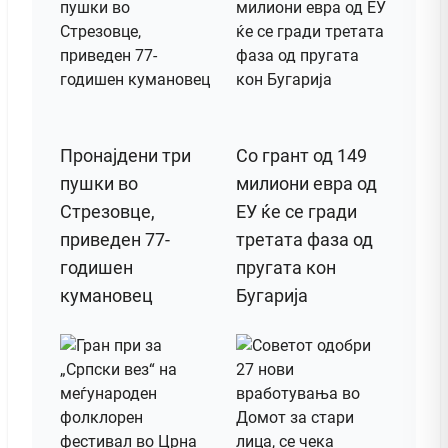
Пронајдени три
Со грант од 149
пушки во
милиони евра од
Стрезовце,
ЕУ ќе се гради
приведен 77-
третата фаза од
годишен
пругата кон
кумановец
Бугарија