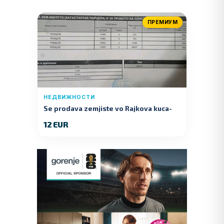
ПРЕМИУМ
НЕДВИЖНОСТИ
Se prodava zemjiste vo Rajkova kuca-
Kumanovo
12 EUR