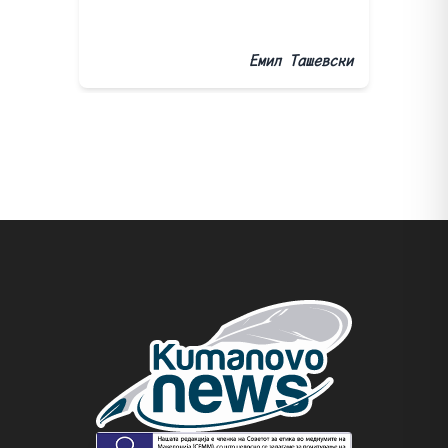
Емил Ташевски