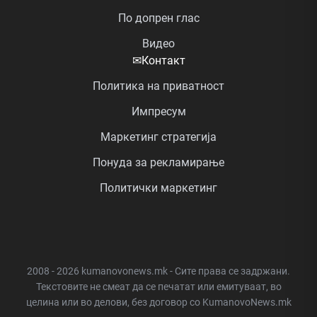
По допрен глас
Видео
✉
Контакт
Политика на приватност
Импресум
Маркетинг стратегија
Понуда за рекламирање
Политички маркетинг
2008 - 2026 kumanovonews.mk - Сите права се задржани.
Текстовите не смеат да се печатат или емитуваат, во
целина или во делови, без договор со KumanovoNews.mk