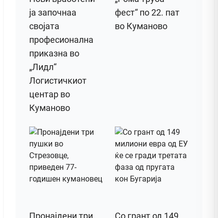
ја започнаа
фест“ по 22. пат
својата
во Куманово
професионална
приказна во
„Лидл“
Логистичкиот
центар во
Куманово
Пронајдени три
Со грант од 149