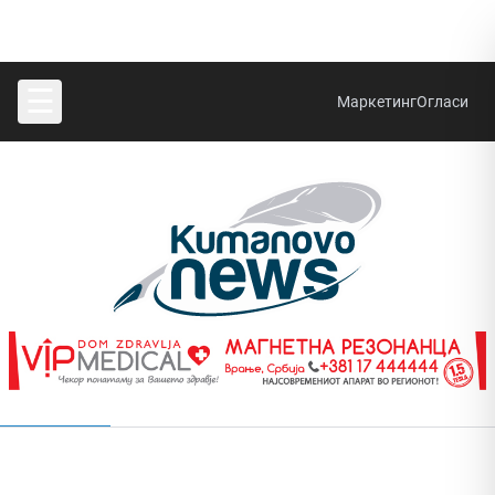
☰
Маркетинг
Огласи