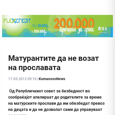
Матурантите да не возат
на прославата
17.05.2012 09:10 |
KumanovoNews
Од Републичкиот совет за безбедност во
сообраќајот апелираат до родителите за време
на матурските прослави да им обезбедат превоз
на децата и да не дозволат сами да управуваат