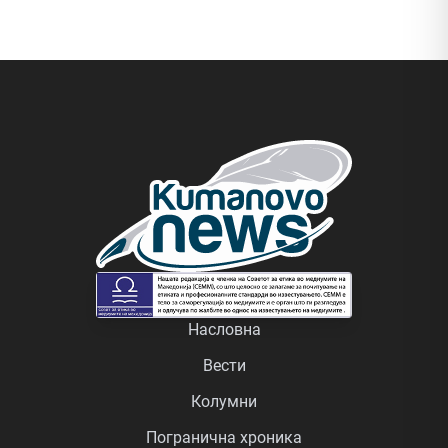
Насловна
Вести
Колумни
Погранична хроника