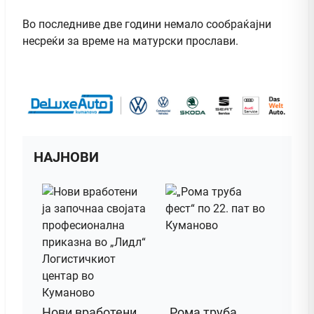
Во последниве две години немало сообраќајни
несреќи за време на матурски прослави.
НАЈНОВИ
Нови вработени
„Рома труба