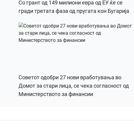
Со грант од 149 милиони евра од ЕУ ќе се
гради третата фаза од пругата кон Бугарија
Советот одобри 27 нови вработувања во
Домот за стари лица, се чека согласност од
Министерството за финансии