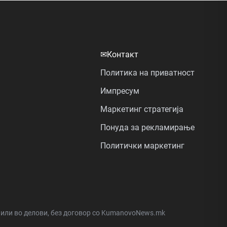
✉
Контакт
Политика на приватност
Импресум
Маркетинг стратегија
Понуда за рекламирање
Политички маркетинг
а или во делови, без договор со KumanovoNews.mk