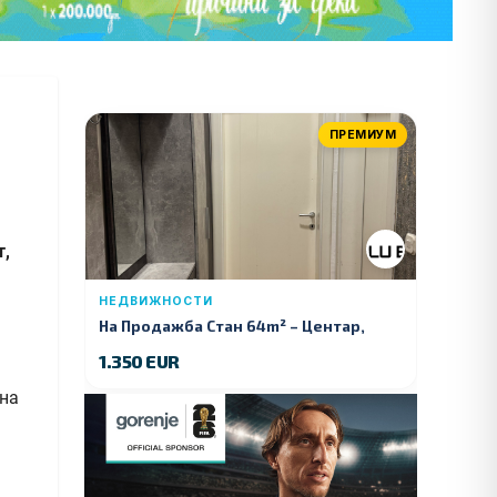
ПРЕМИУМ
т,
НЕДВИЖНОСТИ
На Продажба Стан 64m² – Центар,
Куманово
1.350 EUR
 на