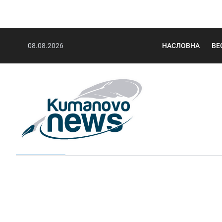
08.08.2026
НАСЛОВНА
ВЕ