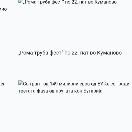
„Рома труба фест“ по 22. пат во Куманово