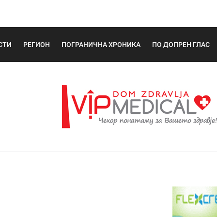
СТИ
РЕГИОН
ПОГРАНИЧНА ХРОНИКА
ПО ДОПРЕН ГЛАС