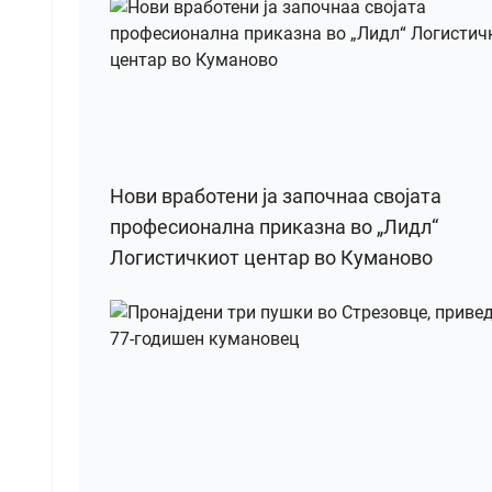
Нови вработени ја започнаа својата
професионална приказна во „Лидл“
Логистичкиот центар во Куманово