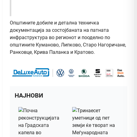
Општините добиле и детална техничка
документација за состојбаната на патната
инфраструктура во регионот и пооделно по
општините Куманово, Липково, Старо Нагоричане,
Ранковце, Крива Паланка и Кратово.
НАЈНОВИ