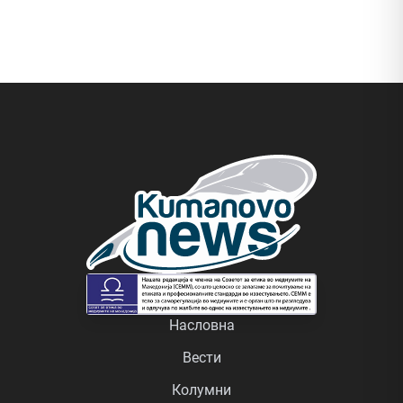
Насловна
Вести
Колумни