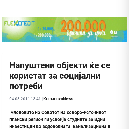
Напуштени објекти ќе се
користат за социјални
потреби
04.03.2011 13:41 |
KumanovoNews
Членовите на Советот на северо-источниот
плански регион ги усвоија студиите за идни
инвестиции во водоводната, канализациона и