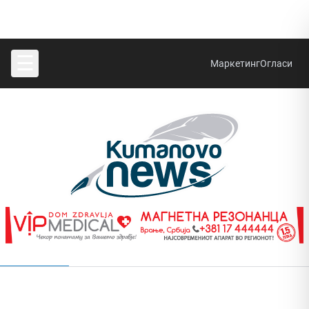
☰
Маркетинг
Огласи