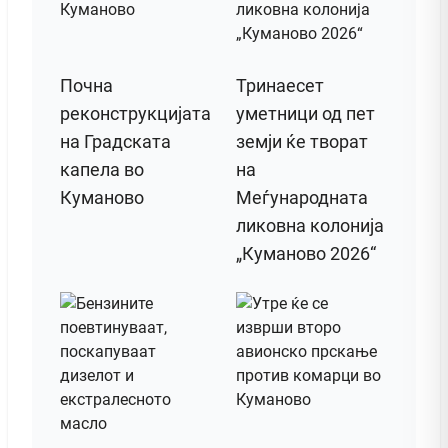
Почна
Тринаесет
реконструкцијата
уметници од пет
на Градската
земји ќе творат
капела во
на
Куманово
Меѓународната
ликовна колонија
„Куманово 2026“