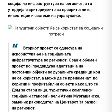
социјална инфраструктура на регионот, а ги
утврдија и критериумите за приоритетните
инвестиции и системи на управување.
Вториот проект се однесува на
искористување на социјалната
инфраструктура во регионот. Оваа е обемен
проект кој предвидува адаптација на
постоечки објекти во руралните средници кои
не се користат, а може да се пренаменат во
корисни и профитабилни објекти како што се
Дом за стари лица, туристички комплекси,
социјални станови"- вели Атина Мургашанска,
заменик раководител на Центарот за развој
на регионот.