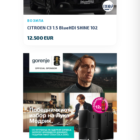
ВОЗИЛА
CITROEN C3 1.5 BlueHDI SHINE 102
KS.2019 GOD.
12.500 EUR