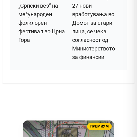
„Српски вез“ на
27 нови
меѓународен
вработувања во
фолклорен
Домот за стари
фестивал во Црна
лица, се чека
Гора
согласност од
Министерството
за финансии
ПРЕМИУМ