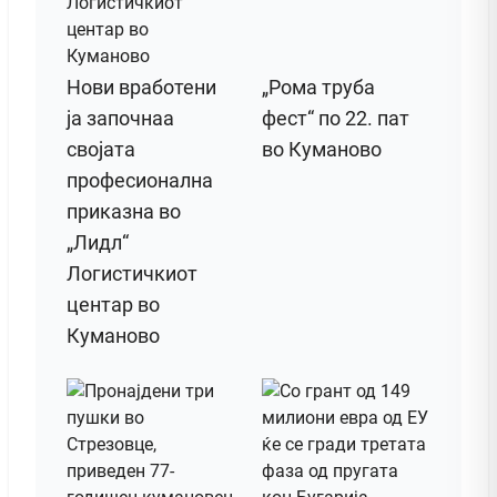
Нови вработени
„Рома труба
ја започнаа
фест“ по 22. пат
својата
во Куманово
професионална
приказна во
„Лидл“
Логистичкиот
центар во
Куманово