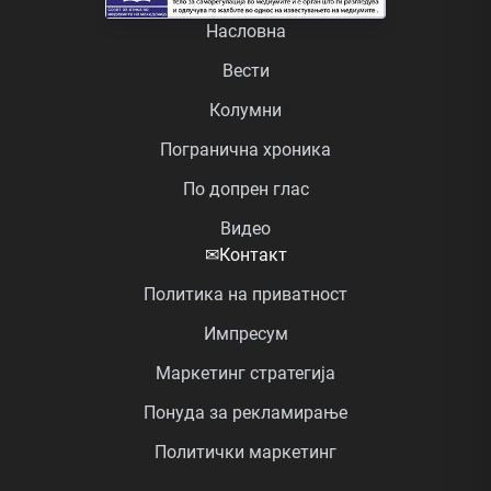
Насловна
Вести
Колумни
Погранична хроника
По допрен глас
Видео
✉
Контакт
Политика на приватност
Импресум
Маркетинг стратегија
Понуда за рекламирање
Политички маркетинг