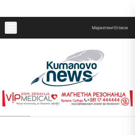
☰
Маркетинг
Огласи