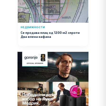
НЕДВИЖНОСТИ
Се продава плац од 1200 м2 спроти
Два елена кафана