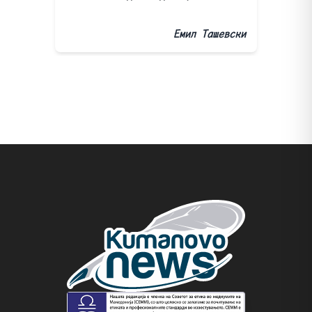
Емил Ташевски